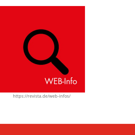
https://revista.de/web-infos/