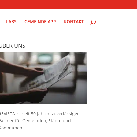
LABS
GEMEINDE APP
KONTAKT
ÜBER UNS
REVISTA ist seit 50 Jahren zuverlässiger
Partner für Gemeinden, Städte und
Kommunen.