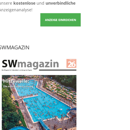
unsere
kostenlose
und
unverbindliche
Anzeigenanalyse!
ANZEIGE EINREICHEN
SWMAGAZIN