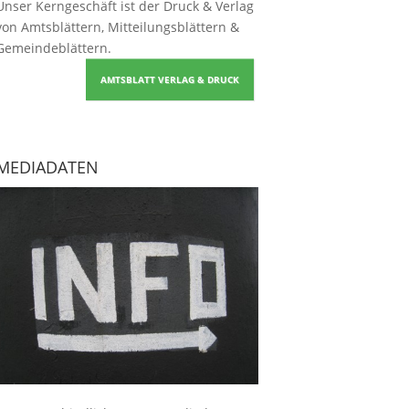
Unser Kerngeschäft ist der
Druck & Verlag
von Amtsblättern, Mitteilungsblättern &
Gemeindeblättern
.
AMTSBLATT VERLAG & DRUCK
MEDIADATEN