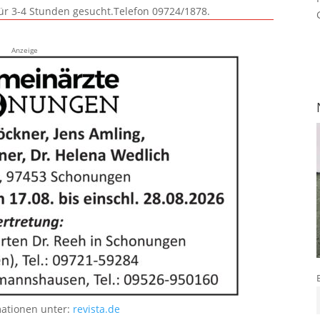
für 3-4 Stunden gesucht.Telefon 09724/1878.
Anzeige
mationen unter:
revista.de