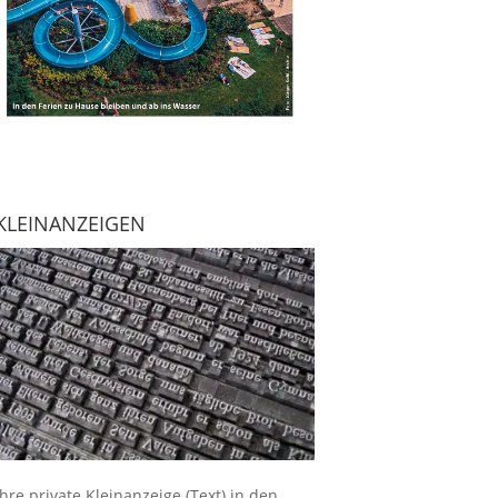
KLEINANZEIGEN
Ihre
private Kleinanzeige
(Text) in den