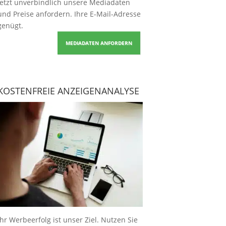
Jetzt unverbindlich unsere Mediadaten
und Preise
anfordern
. Ihre E-Mail-Adresse
genügt.
MEDIADATEN ANFORDERN
KOSTENFREIE ANZEIGENANALYSE
Ihr Werbeerfolg ist unser Ziel. Nutzen Sie