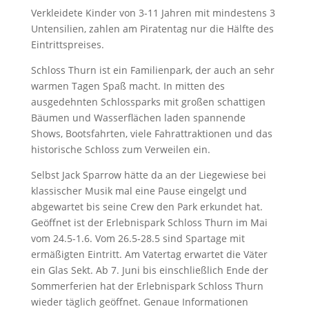
Verkleidete Kinder von 3-11 Jahren mit mindestens 3
Untensilien, zahlen am Piratentag nur die Hälfte des
Eintrittspreises.
Schloss Thurn ist ein Familienpark, der auch an sehr
warmen Tagen Spaß macht. In mitten des
ausgedehnten Schlossparks mit großen schattigen
Bäumen und Wasserflächen laden spannende
Shows, Bootsfahrten, viele Fahrattraktionen und das
historische Schloss zum Verweilen ein.
Selbst Jack Sparrow hätte da an der Liegewiese bei
klassischer Musik mal eine Pause eingelgt und
abgewartet bis seine Crew den Park erkundet hat.
Geöffnet ist der Erlebnispark Schloss Thurn im Mai
vom 24.5-1.6. Vom 26.5-28.5 sind Spartage mit
ermäßigten Eintritt. Am Vatertag erwartet die Väter
ein Glas Sekt. Ab 7. Juni bis einschließlich Ende der
Sommerferien hat der Erlebnispark Schloss Thurn
wieder täglich geöffnet. Genaue Informationen