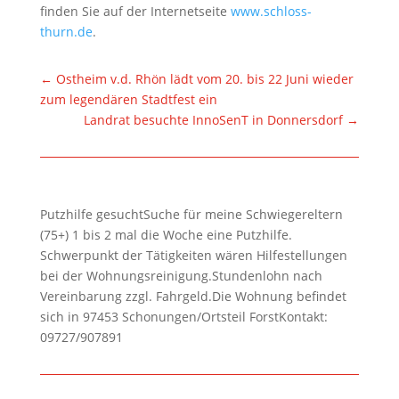
finden Sie auf der Internetseite
www.schloss-
thurn.de
.
←
Ostheim v.d. Rhön lädt vom 20. bis 22 Juni wieder
zum legendären Stadtfest ein
Landrat besuchte InnoSenT in Donnersdorf
→
Putzhilfe gesuchtSuche für meine Schwiegereltern
(75+) 1 bis 2 mal die Woche eine Putzhilfe.
Schwerpunkt der Tätigkeiten wären Hilfestellungen
bei der Wohnungsreinigung.Stundenlohn nach
Vereinbarung zzgl. Fahrgeld.Die Wohnung befindet
sich in 97453 Schonungen/Ortsteil ForstKontakt:
09727/907891