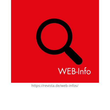
https://revista.de/web-infos/