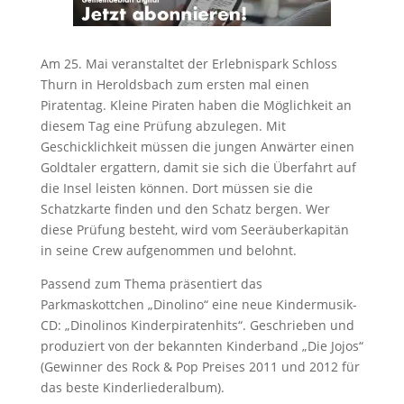
Am 25. Mai veranstaltet der Erlebnispark Schloss
Thurn in Heroldsbach zum ersten mal einen
Piratentag. Kleine Piraten haben die Möglichkeit an
diesem Tag eine Prüfung abzulegen. Mit
Geschicklichkeit müssen die jungen Anwärter einen
Goldtaler ergattern, damit sie sich die Überfahrt auf
die Insel leisten können. Dort müssen sie die
Schatzkarte finden und den Schatz bergen. Wer
diese Prüfung besteht, wird vom Seeräuberkapitän
in seine Crew aufgenommen und belohnt.
Passend zum Thema präsentiert das
Parkmaskottchen „Dinolino“ eine neue Kindermusik-
CD: „Dinolinos Kinderpiratenhits“. Geschrieben und
produziert von der bekannten Kinderband „Die Jojos“
(Gewinner des Rock & Pop Preises 2011 und 2012 für
das beste Kinderliederalbum).