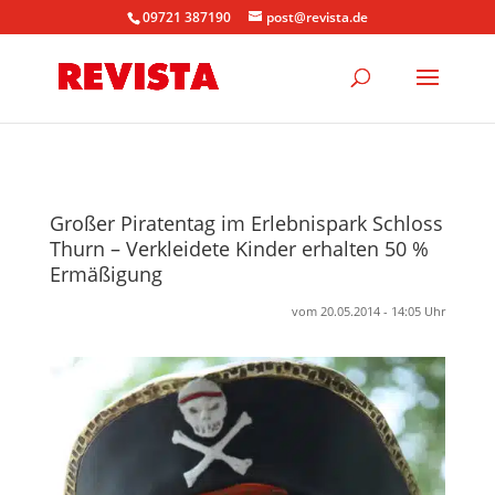
09721 387190
post@revista.de
Großer Piratentag im Erlebnispark Schloss
Thurn – Verkleidete Kinder erhalten 50 %
Ermäßigung
vom 20.05.2014 - 14:05 Uhr