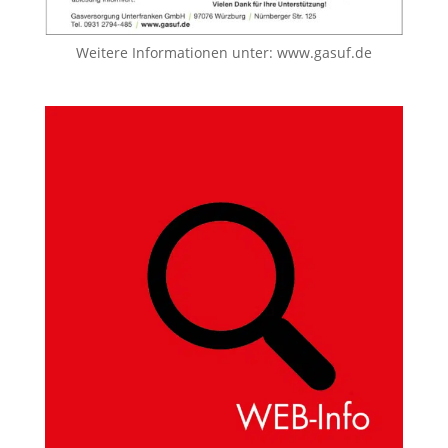
Weitere Informationen unter:
www.gasuf.de