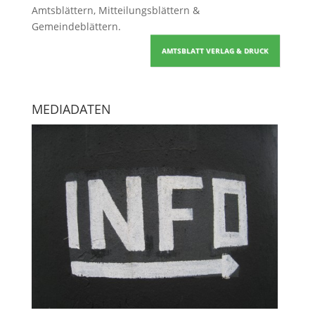
Amtsblättern, Mitteilungsblättern &
Gemeindeblättern
.
AMTSBLATT VERLAG & DRUCK
MEDIADATEN