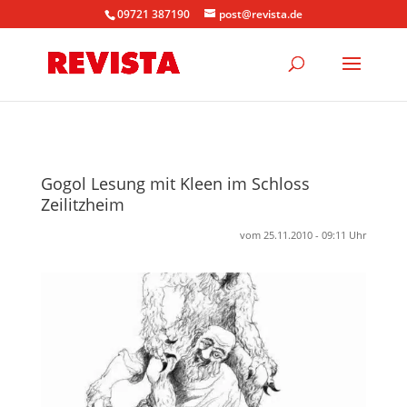
09721 387190
post@revista.de
Gogol Lesung mit Kleen im Schloss
Zeilitzheim
vom 25.11.2010 - 09:11 Uhr