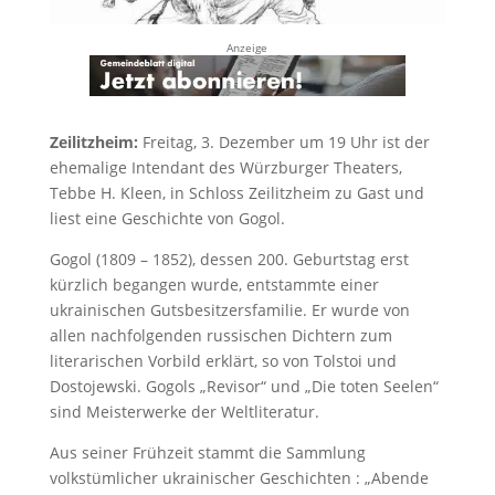
Anzeige
Zeilitzheim:
Freitag, 3. Dezember um 19 Uhr ist der
ehemalige Intendant des Würzburger Theaters,
Tebbe H. Kleen, in Schloss Zeilitzheim zu Gast und
liest eine Geschichte von Gogol.
Gogol (1809 – 1852), dessen 200. Geburtstag erst
kürzlich begangen wurde, entstammte einer
ukrainischen Gutsbesitzersfamilie. Er wurde von
allen nachfolgenden russischen Dichtern zum
literarischen Vorbild erklärt, so von Tolstoi und
Dostojewski. Gogols „Revisor“ und „Die toten Seelen“
sind Meisterwerke der Weltliteratur.
Aus seiner Frühzeit stammt die Sammlung
volkstümlicher ukrainischer Geschichten : „Abende