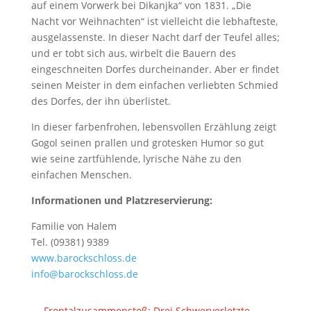
auf einem Vorwerk bei Dikanjka“ von 1831. „Die
Nacht vor Weihnachten“ ist vielleicht die lebhafteste,
ausgelassenste. In dieser Nacht darf der Teufel alles;
und er tobt sich aus, wirbelt die Bauern des
eingeschneiten Dorfes durcheinander. Aber er findet
seinen Meister in dem einfachen verliebten Schmied
des Dorfes, der ihn überlistet.
In dieser farbenfrohen, lebensvollen Erzählung zeigt
Gogol seinen prallen und grotesken Humor so gut
wie seine zartfühlende, lyrische Nähe zu den
einfachen Menschen.
Informationen und Platzreservierung:
Familie von Halem
Tel. (09381) 9389
www.barockschloss.de
info@barockschloss.de
←
Frontalzusammenstoß: Drei Schwerverletzte –