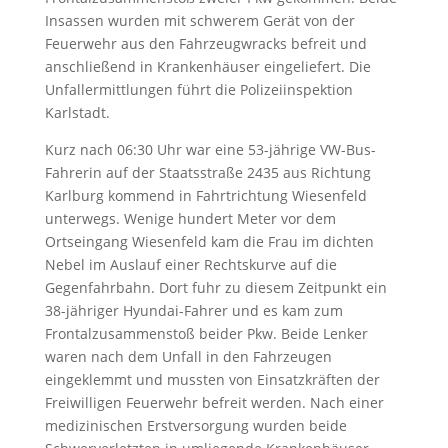
Insassen wurden mit schwerem Gerät von der
Feuerwehr aus den Fahrzeugwracks befreit und
anschließend in Krankenhäuser eingeliefert. Die
Unfallermittlungen führt die Polizeiinspektion
Karlstadt.
Kurz nach 06:30 Uhr war eine 53-jährige VW-Bus-
Fahrerin auf der Staatsstraße 2435 aus Richtung
Karlburg kommend in Fahrtrichtung Wiesenfeld
unterwegs. Wenige hundert Meter vor dem
Ortseingang Wiesenfeld kam die Frau im dichten
Nebel im Auslauf einer Rechtskurve auf die
Gegenfahrbahn. Dort fuhr zu diesem Zeitpunkt ein
38-jähriger Hyundai-Fahrer und es kam zum
Frontalzusammenstoß beider Pkw. Beide Lenker
waren nach dem Unfall in den Fahrzeugen
eingeklemmt und mussten von Einsatzkräften der
Freiwilligen Feuerwehr befreit werden. Nach einer
medizinischen Erstversorgung wurden beide