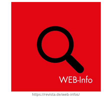
https://revista.de/web-infos/