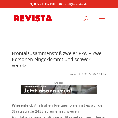
09721 387190
post@revista.de
Frontalzusammenstoß zweier Pkw – Zwei
Personen eingeklemmt und schwer
verletzt
vom 13.11.2015 - 09:11 Uhr
Anzeige
Wiesenfeld:
Am frühen Freitagmorgen ist es auf der
Staatsstraße 2435 zu einem schweren
Frontalzusammenstoß zweier Pkw gekommen. Beide