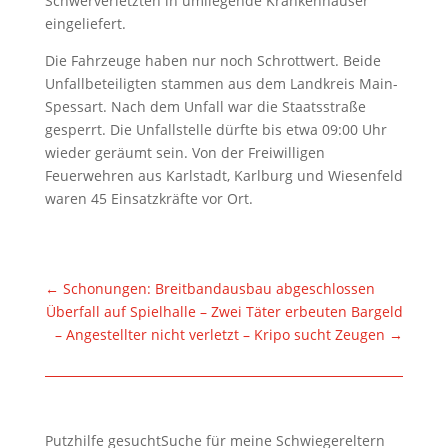
Schwerverletzten in umliegende Krankenhäuser
eingeliefert.
Die Fahrzeuge haben nur noch Schrottwert. Beide
Unfallbeteiligten stammen aus dem Landkreis Main-
Spessart. Nach dem Unfall war die Staatsstraße
gesperrt. Die Unfallstelle dürfte bis etwa 09:00 Uhr
wieder geräumt sein. Von der Freiwilligen
Feuerwehren aus Karlstadt, Karlburg und Wiesenfeld
waren 45 Einsatzkräfte vor Ort.
←
Schonungen: Breitbandausbau abgeschlossen
Überfall auf Spielhalle – Zwei Täter erbeuten Bargeld
– Angestellter nicht verletzt – Kripo sucht Zeugen
→
Putzhilfe gesuchtSuche für meine Schwiegereltern