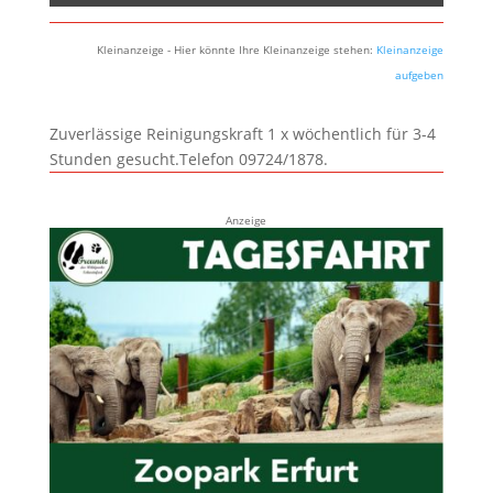
Kleinanzeige - Hier könnte Ihre Kleinanzeige stehen:
Kleinanzeige
aufgeben
Zuverlässige Reinigungskraft 1 x wöchentlich für 3-4
Stunden gesucht.Telefon 09724/1878.
Anzeige