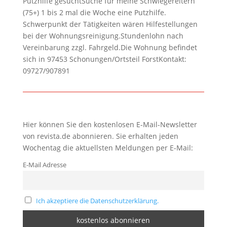
Putzhilfe gesuchtSuche für meine Schwiegereltern
(75+) 1 bis 2 mal die Woche eine Putzhilfe.
Schwerpunkt der Tätigkeiten wären Hilfestellungen
bei der Wohnungsreinigung.Stundenlohn nach
Vereinbarung zzgl. Fahrgeld.Die Wohnung befindet
sich in 97453 Schonungen/Ortsteil ForstKontakt:
09727/907891
Hier können Sie den kostenlosen E-Mail-Newsletter
von revista.de abonnieren. Sie erhalten jeden
Wochentag die aktuellsten Meldungen per E-Mail:
E-Mail Adresse
Ich akzeptiere die Datenschutzerklärung.