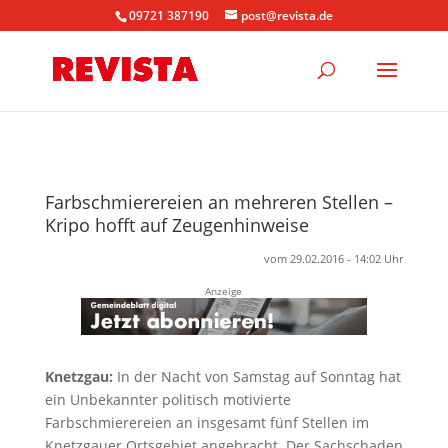
09721 387190
post@revista.de
Farbschmierereien an mehreren Stellen –
Kripo hofft auf Zeugenhinweise
vom 29.02.2016 - 14:02 Uhr
Anzeige
Knetzgau:
In der Nacht von Samstag auf Sonntag hat
ein Unbekannter politisch motivierte
Farbschmierereien an insgesamt fünf Stellen im
Knetzgauer Ortsgebiet angebracht. Der Sachschaden