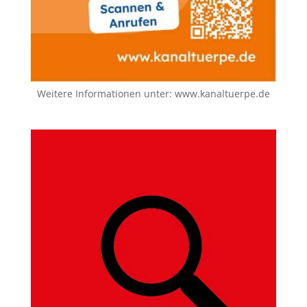
Weitere Informationen unter:
www.kanaltuerpe.de