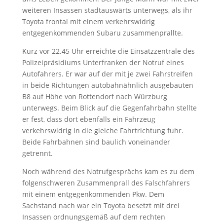
weiteren Insassen stadtauswärts unterwegs, als ihr
Toyota frontal mit einem verkehrswidrig
entgegenkommenden Subaru zusammenprallte.
Kurz vor 22.45 Uhr erreichte die Einsatzzentrale des
Polizeipräsidiums Unterfranken der Notruf eines
Autofahrers. Er war auf der mit je zwei Fahrstreifen
in beide Richtungen autobahnähnlich ausgebauten
B8 auf Höhe von Rottendorf nach Würzburg
unterwegs. Beim Blick auf die Gegenfahrbahn stellte
er fest, dass dort ebenfalls ein Fahrzeug
verkehrswidrig in die gleiche Fahrtrichtung fuhr.
Beide Fahrbahnen sind baulich voneinander
getrennt.
Noch während des Notrufgesprächs kam es zu dem
folgenschweren Zusammenprall des Falschfahrers
mit einem entgegenkommenden Pkw. Dem
Sachstand nach war ein Toyota besetzt mit drei
Insassen ordnungsgemäß auf dem rechten