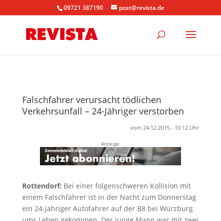
09721 387190
post@revista.de
Falschfahrer verursacht tödlichen
Verkehrsunfall – 24-Jähriger verstorben
vom 24.12.2015 - 10:12 Uhr
Anzeige
Rottendorf:
Bei einer folgenschweren Kollision mit
einem Falschfahrer ist in der Nacht zum Donnerstag
ein 24-jähriger Autofahrer auf der B8 bei Würzburg
ums Leben gekommen. Der junge Mann war mit zwei