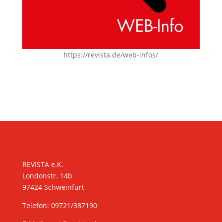
https://revista.de/web-infos/
KONTAKT
REVISTA e.K.
Londonstr. 14b
97424 Schweinfurt
Telefon: 09721/387190