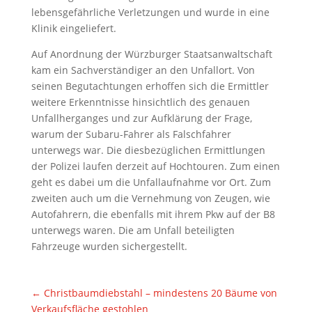
lebensgefährliche Verletzungen und wurde in eine
Klinik eingeliefert.
Auf Anordnung der Würzburger Staatsanwaltschaft
kam ein Sachverständiger an den Unfallort. Von
seinen Begutachtungen erhoffen sich die Ermittler
weitere Erkenntnisse hinsichtlich des genauen
Unfallherganges und zur Aufklärung der Frage,
warum der Subaru-Fahrer als Falschfahrer
unterwegs war. Die diesbezüglichen Ermittlungen
der Polizei laufen derzeit auf Hochtouren. Zum einen
geht es dabei um die Unfallaufnahme vor Ort. Zum
zweiten auch um die Vernehmung von Zeugen, wie
Autofahrern, die ebenfalls mit ihrem Pkw auf der B8
unterwegs waren. Die am Unfall beteiligten
Fahrzeuge wurden sichergestellt.
←
Christbaumdiebstahl – mindestens 20 Bäume von
Verkaufsfläche gestohlen