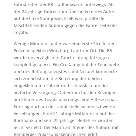
Fahrstreifen der B8 stadtauswärts unterwegs. Als
der 24-jährige Fahrer zum Überholen eines Autos
auf die linke Spur gewechselt war, prallte der
falschfahrenden Subaru gegen die Fahrerseite des
Toyota.
Wenige Minuten später war eine erste Streife der
Polizeiinspektion Würzburg-Land vor Ort. Die B8
wurde unverzüglich in Fahrtrichtung Kitzingen
komplett gesperrt. Ein Großaufgebot der Feuerwehr
und des Rettungsdienstes samt Notarzt kümmerte
sich zunächst um die Befreiung der beiden
eingeklemmten Fahrer und schließlich um die
ärztliche Versorgung. Dabei kam für den Kitzinger
am Steuer des Toyota allerdings jede Hilfe zu spät.
Er erlag noch an der Unfallstelle seinen schweren
Verletzungen. Eine 21-jährige Mitfahrerin auf der
Rückbank und sein 22-jähriger Beifahrer wurden
leicht verletzt. Der Mann am Steuer des Subaru mit
Bamberger Zulassungskennzeichen erlitt