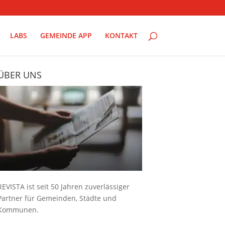
LABS
GEMEINDE APP
KONTAKT
ÜBER UNS
REVISTA ist seit 50 Jahren zuverlässiger
Partner für Gemeinden, Städte und
Kommunen.