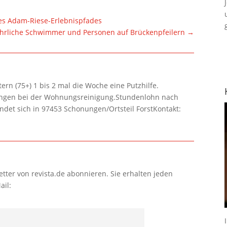
es Adam-Riese-Erlebnispfades
efährliche Schwimmer und Personen auf Brückenpfeilern
→
rn (75+) 1 bis 2 mal die Woche eine Putzhilfe.
lungen bei der Wohnungsreinigung.Stundenlohn nach
ndet sich in 97453 Schonungen/Ortsteil ForstKontakt:
tter von revista.de abonnieren. Sie erhalten jeden
ail: