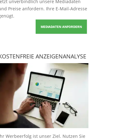
Jetzt unverbindlich unsere Mediadaten
und Preise
anfordern
. Ihre E-Mail-Adresse
genügt.
MEDIADATEN ANFORDERN
KOSTENFREIE ANZEIGENANALYSE
Ihr Werbeerfolg ist unser Ziel. Nutzen Sie