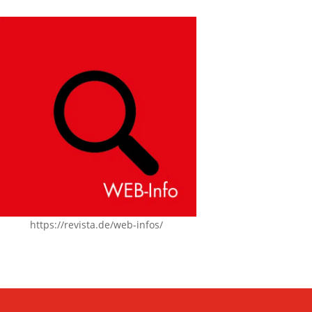
https://revista.de/web-infos/