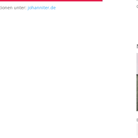
tionen unter:
johanniter.de