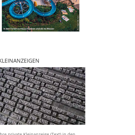
KLEINANZEIGEN
Ihre
private Kleinanzeige
(Text) in den