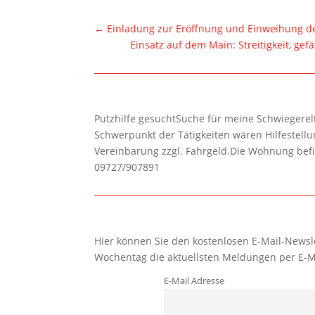
←
Einladung zur Eröffnung und Einweihung d
Einsatz auf dem Main: Streitigkeit, g
Putzhilfe gesuchtSuche für meine Schwiegerelte
Schwerpunkt der Tätigkeiten wären Hilfestel
Vereinbarung zzgl. Fahrgeld.Die Wohnung befi
09727/907891
Hier können Sie den kostenlosen E-Mail-Newsle
Wochentag die aktuellsten Meldungen per E-M
E-Mail Adresse