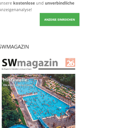
unsere
kostenlose
und
unverbindliche
Anzeigenanalyse!
ANZEIGE EINREICHEN
SWMAGAZIN