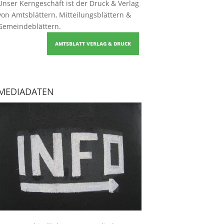
Unser Kerngeschäft ist der
Druck & Verlag
von Amtsblättern, Mitteilungsblättern &
Gemeindeblättern
.
AMTSBLATT VERLAG & DRUCK
MEDIADATEN