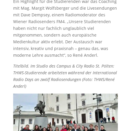
Ein Highlight für die Studierenden war das Coaching
mit Mag. Margit Wolfsberger und die Livesendungen
mit Dave Dempsey, einem Radiomoderator des
Wiener Radiosenders FM4. „Unsere Studierenden
haben nicht nur fachlich unglaublich viel
mitgenommen, sondern auch europäische
Medienkultur aktiv erlebt. Der Austausch war
intensiv, kreativ und praxisnah – genau das, was
moderne Lehre ausmacht“, so René Anderl.
Titelbild. Im Studio des Campus & City Radio St. Pölten:
THWS-Studierende arbeiteten während der International
Radio Days an zwölf Radiosendungen (Foto: THWS/René
Anderl)