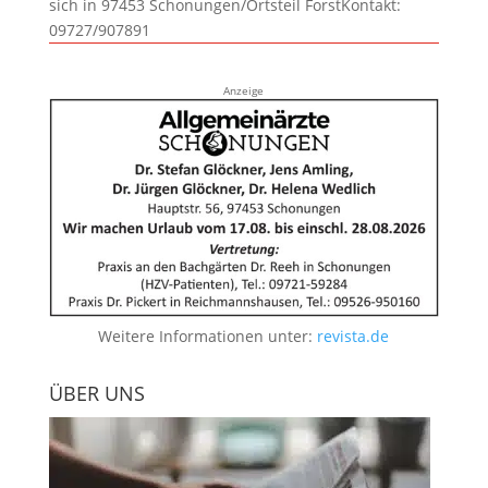
sich in 97453 Schonungen/Ortsteil ForstKontakt:
09727/907891
Anzeige
Weitere Informationen unter:
revista.de
ÜBER UNS