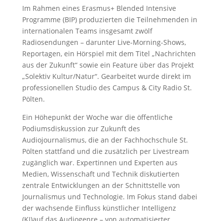
Im Rahmen eines Erasmus+ Blended Intensive
Programme (BIP) produzierten die Teilnehmenden in
internationalen Teams insgesamt zwölf
Radiosendungen – darunter Live-Morning-Shows,
Reportagen, ein Hörspiel mit dem Titel „Nachrichten
aus der Zukunft“ sowie ein Feature über das Projekt
„Solektiv Kultur/Natur“. Gearbeitet wurde direkt im
professionellen Studio des Campus & City Radio St.
Pölten.
Ein Höhepunkt der Woche war die öffentliche
Podiumsdiskussion zur Zukunft des
Audiojournalismus, die an der Fachhochschule St.
Pölten stattfand und die zusätzlich per Livestream
zugänglich war. Expertinnen und Experten aus
Medien, Wissenschaft und Technik diskutierten
zentrale Entwicklungen an der Schnittstelle von
Journalismus und Technologie. Im Fokus stand dabei
der wachsende Einfluss künstlicher Intelligenz
(KI)auf das Audiogenre – von automatisierter