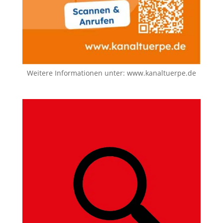
Weitere Informationen unter:
www.kanaltuerpe.de