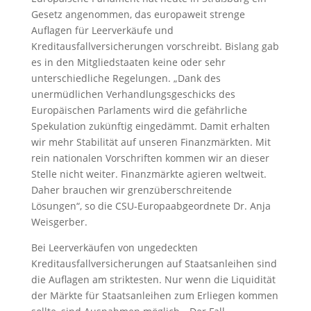
Gesetz angenommen, das europaweit strenge
Auflagen für Leerverkäufe und
Kreditausfallversicherungen vorschreibt. Bislang gab
es in den Mitgliedstaaten keine oder sehr
unterschiedliche Regelungen. „Dank des
unermüdlichen Verhandlungsgeschicks des
Europäischen Parlaments wird die gefährliche
Spekulation zukünftig eingedämmt. Damit erhalten
wir mehr Stabilität auf unseren Finanzmärkten. Mit
rein nationalen Vorschriften kommen wir an dieser
Stelle nicht weiter. Finanzmärkte agieren weltweit.
Daher brauchen wir grenzüberschreitende
Lösungen“, so die CSU-Europaabgeordnete Dr. Anja
Weisgerber.
Bei Leerverkäufen von ungedeckten
Kreditausfallversicherungen auf Staatsanleihen sind
die Auflagen am striktesten. Nur wenn die Liquidität
der Märkte für Staatsanleihen zum Erliegen kommen