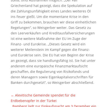
sollte, sind Ausnahmen möglich. „Der Fall
Griechenland hat gezeigt, dass die Spekulation auf
die Zahlungsunfähigkeit eines Landes weiteres Öl
ins Feuer gießt. Um die momentane Krise in den
Griff zu bekommen, brauchen wir diese einheitlichen
Regelungen“, so Weisgerber weiter. Das Gesetz zu
den Leerverkäufen und Kreditausfallversicherungen
ist eine weitere Maßnahme der EU im Zuge der
Finanz- und Eurokrise. „Dieses Gesetz wird ein
weiterer Meilenstein im Kampf gegen die Finanz-
und Eurokrise sein. Die EU hat von Beginn der Krise
an gezeigt, dass sie handlungsfähig ist. Sie hat unter
anderem eine europäische Finanzmarktaufsicht
geschaffen, die Regulierung von Risikofonds und
deren Managern sowie Eigenkapitalvorschriften für
Banken durchgesetzt“, so Weisgerber abschließend.
←
Alevitische Gemeinde spendet für die
Erdbebenopfer in der Türkei
Bamberg lädt zur Einkaufsnacht am 3.Dezember ein