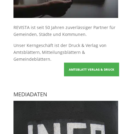
REVISTA ist seit 50 Jahren zuverlässiger Partner für
Gemeinden, Städte und Kommunen.
Unser Kerngeschäft ist der
Druck & Verlag von
Amtsblättern, Mitteilungsblättern &
Gemeindeblättern
.
AMTSBLATT VERLAG & DRUCK
MEDIADATEN