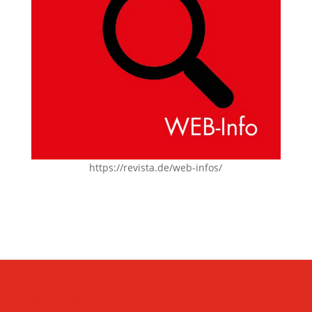
https://revista.de/web-infos/
KONTAKT