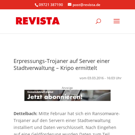
09721 387190
post@revista.de
Erpressungs-Trojaner auf Server einer
Stadtverwaltung – Kripo ermittelt
vom 03.03.2016 - 16:03 Uhr
Anzeige
Dettelbach:
Mitte Februar hat sich ein Ransomware-
Trojaner auf den Servern einer Stadtverwaltung
installiert und Daten verschlüsselt. Nach Eingehen
auf eine Geldforderung wurden Daten zum Teil