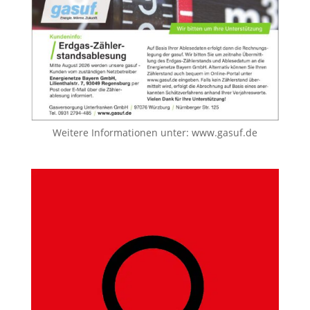
Weitere Informationen unter:
www.gasuf.de