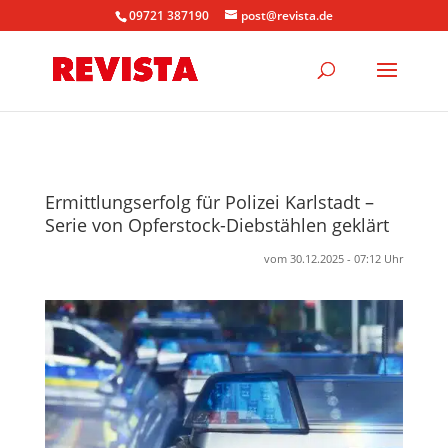
09721 387190
post@revista.de
Ermittlungserfolg für Polizei Karlstadt –
Serie von Opferstock-Diebstählen geklärt
vom 30.12.2025 - 07:12 Uhr