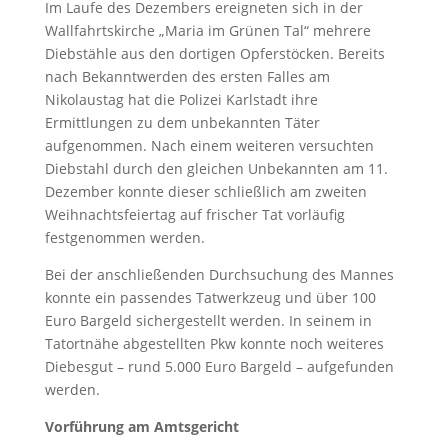
Im Laufe des Dezembers ereigneten sich in der
Wallfahrtskirche „Maria im Grünen Tal“ mehrere
Diebstähle aus den dortigen Opferstöcken. Bereits
nach Bekanntwerden des ersten Falles am
Nikolaustag hat die Polizei Karlstadt ihre
Ermittlungen zu dem unbekannten Täter
aufgenommen. Nach einem weiteren versuchten
Diebstahl durch den gleichen Unbekannten am 11.
Dezember konnte dieser schließlich am zweiten
Weihnachtsfeiertag auf frischer Tat vorläufig
festgenommen werden.
Bei der anschließenden Durchsuchung des Mannes
konnte ein passendes Tatwerkzeug und über 100
Euro Bargeld sichergestellt werden. In seinem in
Tatortnähe abgestellten Pkw konnte noch weiteres
Diebesgut – rund 5.000 Euro Bargeld – aufgefunden
werden.
Vorführung am Amtsgericht