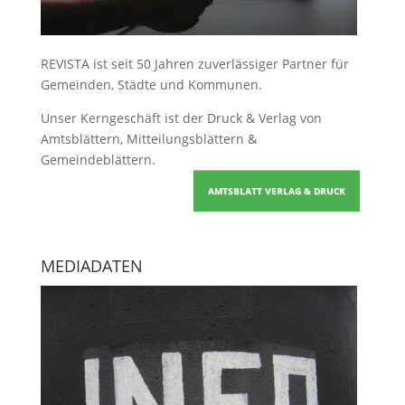
REVISTA ist seit 50 Jahren zuverlässiger Partner für
Gemeinden, Städte und Kommunen.
Unser Kerngeschäft ist der
Druck & Verlag von
Amtsblättern, Mitteilungsblättern &
Gemeindeblättern
.
AMTSBLATT VERLAG & DRUCK
MEDIADATEN