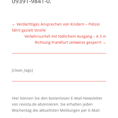
09391-9841-0.
←
Verdächtiges Ansprechen von Kindern – Polizei
fährt gezielt Streife
Verkehrsunfall mit tödlichem Ausgang – A 3 in
Richtung Frankfurt zeitweise gesperrt
→
[clean_tags]
Hier können Sie den kostenlosen E-Mail-Newsletter
von revista.de abonnieren. Sie erhalten jeden
Wochentag die aktuellsten Meldungen per E-Mail: