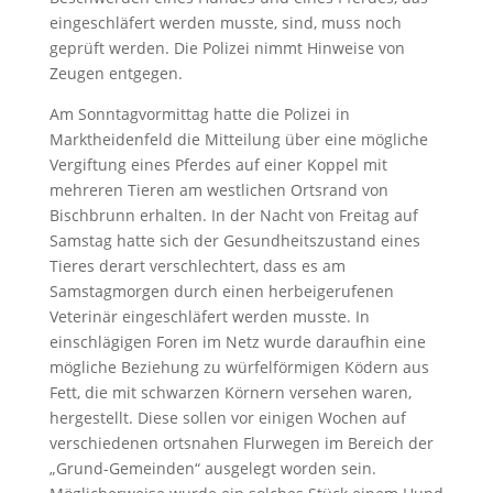
eingeschläfert werden musste, sind, muss noch
geprüft werden. Die Polizei nimmt Hinweise von
Zeugen entgegen.
Am Sonntagvormittag hatte die Polizei in
Marktheidenfeld die Mitteilung über eine mögliche
Vergiftung eines Pferdes auf einer Koppel mit
mehreren Tieren am westlichen Ortsrand von
Bischbrunn erhalten. In der Nacht von Freitag auf
Samstag hatte sich der Gesundheitszustand eines
Tieres derart verschlechtert, dass es am
Samstagmorgen durch einen herbeigerufenen
Veterinär eingeschläfert werden musste. In
einschlägigen Foren im Netz wurde daraufhin eine
mögliche Beziehung zu würfelförmigen Ködern aus
Fett, die mit schwarzen Körnern versehen waren,
hergestellt. Diese sollen vor einigen Wochen auf
verschiedenen ortsnahen Flurwegen im Bereich der
„Grund-Gemeinden“ ausgelegt worden sein.