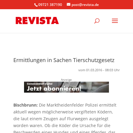
09721 387190
post@revista.de
Ermittlungen in Sachen Tierschutzgesetz
vom 01.03.2016 - 08:03 Uhr
Anzeige
Bischbrunn:
Die Marktheidenfelder Polizei ermittelt
aktuell wegen möglicherweise vergifteten Ködern,
die laut einem Zeugen auf Flurwegen ausgelegt
worden waren. Ob die Köder die Ursache für die
Beschwerden eines Hundes und eines Pferdes, das