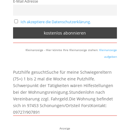
E-Mail Adresse
Ich akzeptiere die Datenschutzerklärung.
Kleinanzeige - Hier könnte Ihre Kleinanzeige stehen:
Kleinanzeige
aufgeben
Putzhilfe gesuchtSuche für meine Schwiegereltern
(75+) 1 bis 2 mal die Woche eine Putzhilfe.
Schwerpunkt der Tätigkeiten wären Hilfestellungen
bei der Wohnungsreinigung.Stundenlohn nach
Vereinbarung zzgl. Fahrgeld.Die Wohnung befindet
sich in 97453 Schonungen/Ortsteil ForstKontakt:
09727/907891
Anzeige