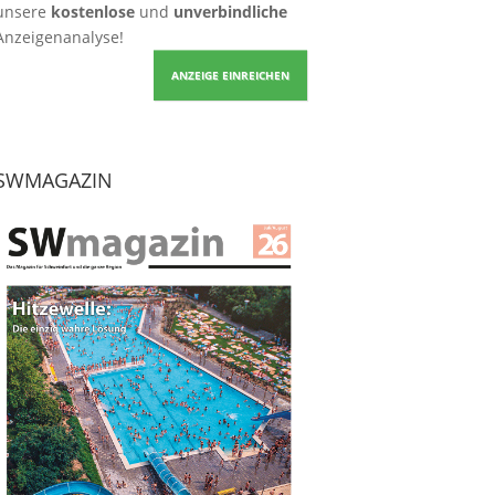
unsere
kostenlose
und
unverbindliche
Anzeigenanalyse!
ANZEIGE EINREICHEN
SWMAGAZIN