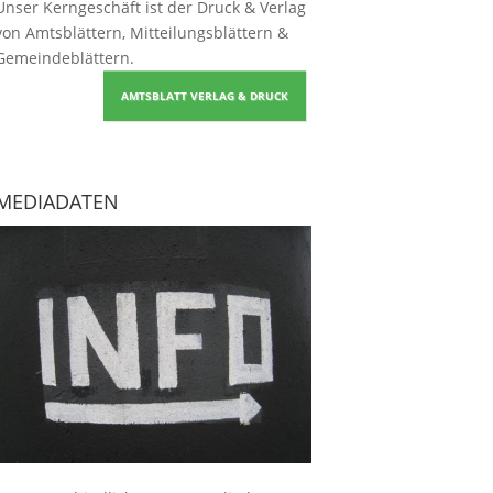
Unser Kerngeschäft ist der
Druck & Verlag
von Amtsblättern, Mitteilungsblättern &
Gemeindeblättern
.
AMTSBLATT VERLAG & DRUCK
MEDIADATEN