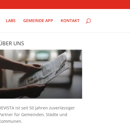
LABS
GEMEINDE APP
KONTAKT
ÜBER UNS
REVISTA ist seit 50 Jahren zuverlässiger
Partner für Gemeinden, Städte und
Kommunen.