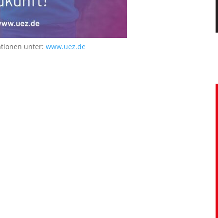
ationen unter:
www.uez.de