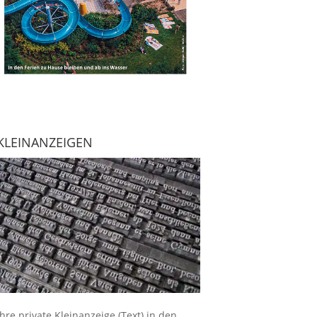
KLEINANZEIGEN
Ihre
private Kleinanzeige
(Text) in den