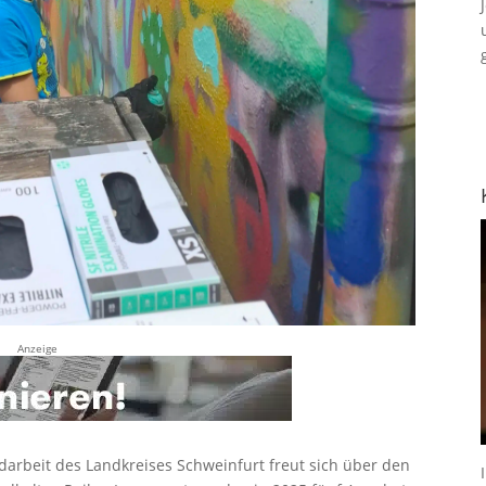
Anzeige
rbeit des Landkreises Schweinfurt freut sich über den