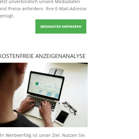
Jetzt unverbindlich unsere Mediadaten
und Preise
anfordern
. Ihre E-Mail-Adresse
genügt.
MEDIADATEN ANFORDERN
KOSTENFREIE ANZEIGENANALYSE
Ihr Werbeerfolg ist unser Ziel. Nutzen Sie