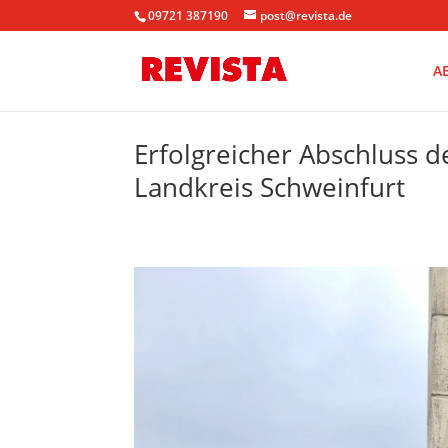
09721 387190
post@revista.de
A
Erfolgreicher Abschluss d
Landkreis Schweinfurt