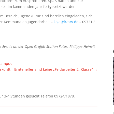
Plattform zum Ausprobieren, Spaß haben und zur
t soll im kommenden Jahr fortgesetzt werden.
im Bereich Jugendkultur sind herzlich eingeladen, sich
der Kommunalen Jugendarbeit –
koja@lrasw.de
– 09721 /
s-Events an der Open-Graffiti-Station
Fotos: Philippe Heinelt
lcampus
kunft – Erntehelfer sind keine „Feldarbeiter 2. Klasse“
→
für 3-4 Stunden gesucht.Telefon 09724/1878.