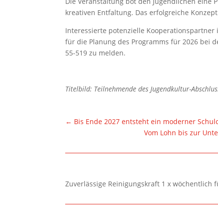
Die Veranstaltung bot den Jugendlichen eine 
kreativen Entfaltung. Das erfolgreiche Konzep
Interessierte potenzielle Kooperationspartner 
für die Planung des Programms für 2026 bei 
55-519 zu melden.
Titelbild: Teilnehmende des Jugendkultur-Abschlus
←
Bis Ende 2027 entsteht ein moderner Schu
Vom Lohn bis zur Unter
Zuverlässige Reinigungskraft 1 x wöchentlich 