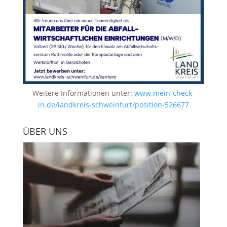
Weitere Informationen unter:
www.mein-check-
in.de/landkreis-schweinfurt/position-526677
ÜBER UNS