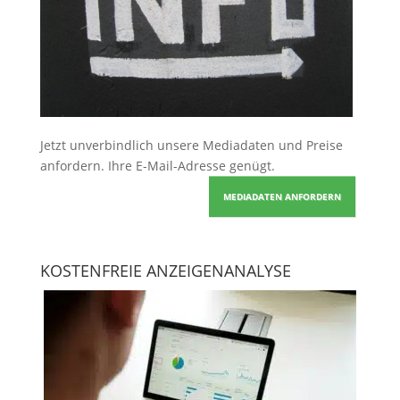
Jetzt unverbindlich unsere Mediadaten und Preise
anfordern
. Ihre E-Mail-Adresse genügt.
MEDIADATEN ANFORDERN
KOSTENFREIE ANZEIGENANALYSE