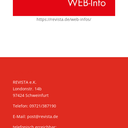
https://revista.de/web-infos/
KONTAKT
REVISTA e.K.
Londonstr. 14b
97424 Schweinfurt
Telefon: 09721/387190
E-Mail:
post@revista.de
telefonisch erreichbar: