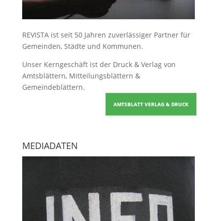
REVISTA ist seit 50 Jahren zuverlässiger Partner für
Gemeinden, Städte und Kommunen.
Unser Kerngeschäft ist der
Druck & Verlag von
Amtsblättern, Mitteilungsblättern &
Gemeindeblättern
.
AMTSBLATT VERLAG & DRUCK
MEDIADATEN