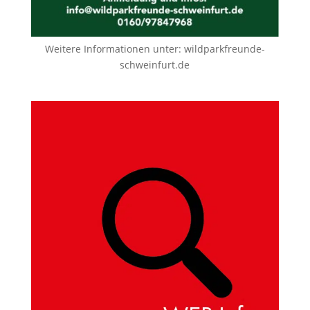
Weitere Informationen unter:
wildparkfreunde-
schweinfurt.de