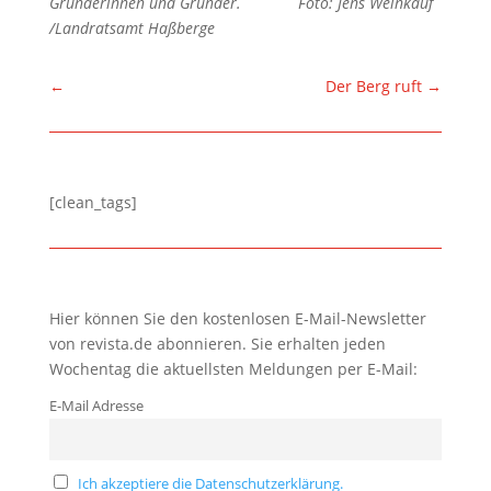
Gründerinnen und Gründer.
Foto: Jens Weinkauf
/Landratsamt Haßberge
←
Der Berg ruft
→
[clean_tags]
Hier können Sie den kostenlosen E-Mail-Newsletter
von revista.de abonnieren. Sie erhalten jeden
Wochentag die aktuellsten Meldungen per E-Mail:
E-Mail Adresse
Ich akzeptiere die Datenschutzerklärung.