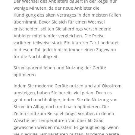
Der Wechsel des Anbieters dauert in der Regel nur
wenige Minuten, da der neue Anbieter die
Kündigung des alten Vertrages in den meisten Fällen
übernimmt. Bevor Sie sich für einen Wechsel
entscheiden, sollten Sie allerdings verschiedene
Anbieter miteinander vergleichen. Die Preise
variieren teilweise stark. Ein teurerer Tarif bedeutet
in diesem Fall jedoch nicht immer einen Zugewinn
für die Nachhaltigkeit.
Stromsparend leben und Nutzung der Geräte
optimieren
Indem Sie moderne Geräte nutzen und auf Ökostrom
umsteigen, haben Sie bereits viel getan. Doch es
geht noch nachhaltiger, indem Sie die Nutzung von
Strom im Alltag nach und nach optimieren. Die
Zeiten sind zum Beispiel längst vorüber, in denen
Wäsche bei Temperaturen von über 60 Grad
gewaschen werden mussten. Es genügt völlig, wenn
Sie niedrige Temperaturen nutzen. Moderne Geräte