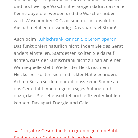
und hochwertige Waschmittel sorgen dafür, dass alle
Keime abgetötet werden und die Wäsche sauber
wird. Wäschen bei 90 Grad sind nur in absoluten
Ausnahmefällen notwendig. Das spart viel Strom!
Auch beim
Kühlschrank können Sie Strom sparen
.
Das funktioniert natürlich nicht, indem Sie das Gerät
anders einstellen. Stattdessen sollten Sie darauf
achten, dass der Kühlschrank nicht zu nah an einer
Wärmequelle steht. Weder der Herd, noch ein
Heizkörper sollten sich in direkter Nähe befinden.
Achten Sie außerdem darauf, dass keine Sonne auf
das Gerät fällt. Auch regelmäßiges Abtauen führt
dazu, dass Sie Lebensmittel noch effizienter kühlen
können. Das spart Energie und Geld.
←
Drei Jahre Gesundheitsprogramm geht im Bühl-
Kindergarten Grafenrheinfeld zu Ende