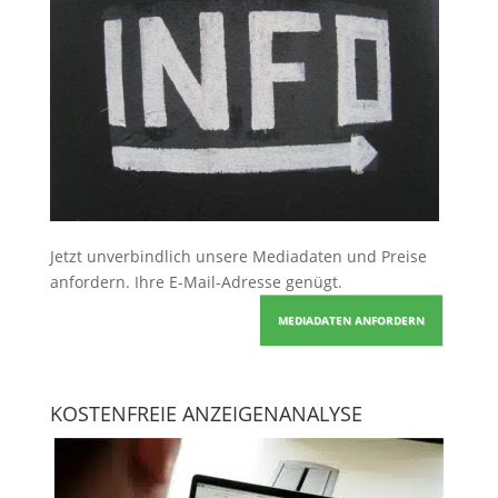
Jetzt unverbindlich unsere Mediadaten und Preise
anfordern
. Ihre E-Mail-Adresse genügt.
MEDIADATEN ANFORDERN
KOSTENFREIE ANZEIGENANALYSE