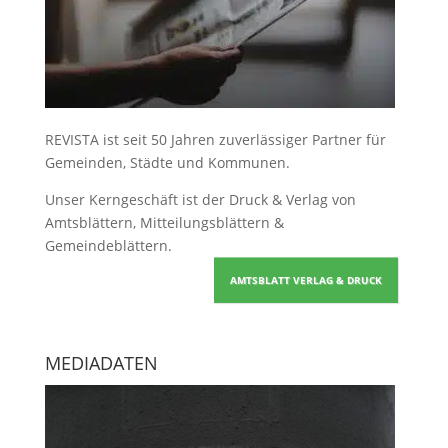
REVISTA ist seit 50 Jahren zuverlässiger Partner für
Gemeinden, Städte und Kommunen.
Unser Kerngeschäft ist der
Druck & Verlag von
Amtsblättern, Mitteilungsblättern &
Gemeindeblättern
.
AMTSBLATT VERLAG & DRUCK
MEDIADATEN