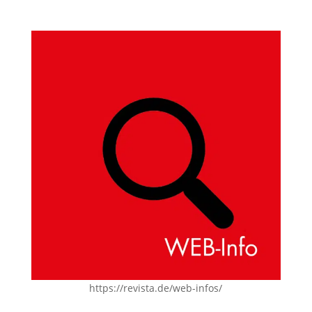
https://revista.de/web-infos/