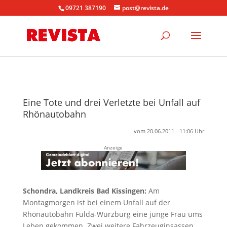
09721 387190
post@revista.de
Eine Tote und drei Verletzte bei Unfall auf
Rhönautobahn
vom 20.06.2011 - 11:06 Uhr
Anzeige
Schondra, Landkreis Bad Kissingen:
Am
Montagmorgen ist bei einem Unfall auf der
Rhönautobahn Fulda-Würzburg eine junge Frau ums
Leben gekommen. Zwei weitere Fahrzeuginsassen