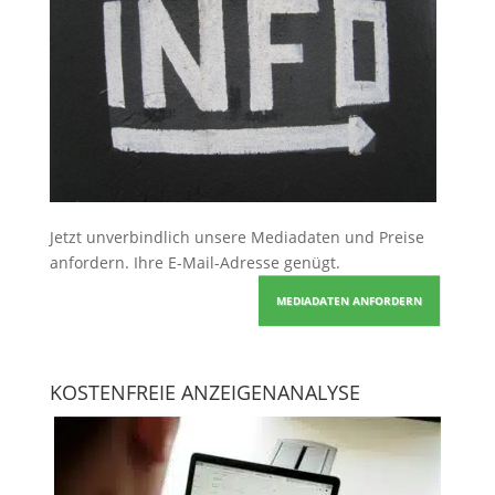
Jetzt unverbindlich unsere Mediadaten und Preise
anfordern
. Ihre E-Mail-Adresse genügt.
MEDIADATEN ANFORDERN
KOSTENFREIE ANZEIGENANALYSE