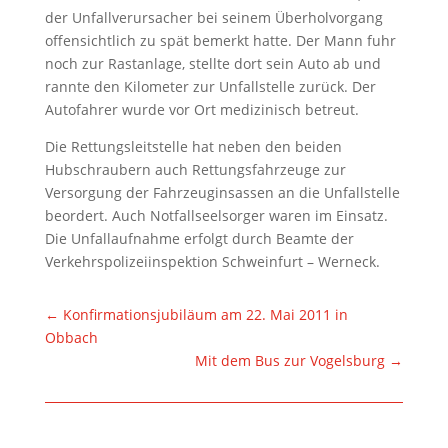
der Unfallverursacher bei seinem Überholvorgang
offensichtlich zu spät bemerkt hatte. Der Mann fuhr
noch zur Rastanlage, stellte dort sein Auto ab und
rannte den Kilometer zur Unfallstelle zurück. Der
Autofahrer wurde vor Ort medizinisch betreut.
Die Rettungsleitstelle hat neben den beiden
Hubschraubern auch Rettungsfahrzeuge zur
Versorgung der Fahrzeuginsassen an die Unfallstelle
beordert. Auch Notfallseelsorger waren im Einsatz.
Die Unfallaufnahme erfolgt durch Beamte der
Verkehrspolizeiinspektion Schweinfurt – Werneck.
←
Konfirmationsjubiläum am 22. Mai 2011 in
Obbach
Mit dem Bus zur Vogelsburg
→