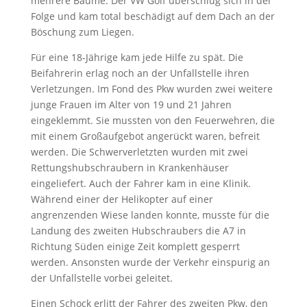
mehrere Bäume. Der VW Golf überschlug sich in der
Folge und kam total beschädigt auf dem Dach an der
Böschung zum Liegen.
Für eine 18-Jährige kam jede Hilfe zu spät. Die
Beifahrerin erlag noch an der Unfallstelle ihren
Verletzungen. Im Fond des Pkw wurden zwei weitere
junge Frauen im Alter von 19 und 21 Jahren
eingeklemmt. Sie mussten von den Feuerwehren, die
mit einem Großaufgebot angerückt waren, befreit
werden. Die Schwerverletzten wurden mit zwei
Rettungshubschraubern in Krankenhäuser
eingeliefert. Auch der Fahrer kam in eine Klinik.
Während einer der Helikopter auf einer
angrenzenden Wiese landen konnte, musste für die
Landung des zweiten Hubschraubers die A7 in
Richtung Süden einige Zeit komplett gesperrt
werden. Ansonsten wurde der Verkehr einspurig an
der Unfallstelle vorbei geleitet.
Einen Schock erlitt der Fahrer des zweiten Pkw, den