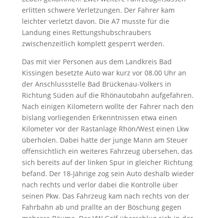
erlitten schwere Verletzungen. Der Fahrer kam
leichter verletzt davon. Die A7 musste für die
Landung eines Rettungshubschraubers
zwischenzeitlich komplett gesperrt werden.
Das mit vier Personen aus dem Landkreis Bad
Kissingen besetzte Auto war kurz vor 08.00 Uhr an
der Anschlussstelle Bad Brückenau-Volkers in
Richtung Süden auf die Rhönautobahn aufgefahren.
Nach einigen Kilometern wollte der Fahrer nach den
bislang vorliegenden Erkenntnissen etwa einen
Kilometer vor der Rastanlage Rhön/West einen Lkw
überholen. Dabei hatte der junge Mann am Steuer
offensichtlich ein weiteres Fahrzeug übersehen, das
sich bereits auf der linken Spur in gleicher Richtung
befand. Der 18-Jährige zog sein Auto deshalb wieder
nach rechts und verlor dabei die Kontrolle über
seinen Pkw. Das Fahrzeug kam nach rechts von der
Fahrbahn ab und prallte an der Böschung gegen