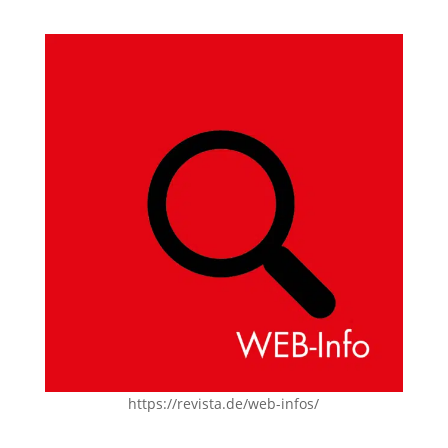
https://revista.de/web-infos/