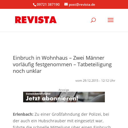
09721 387190
post@revista.de
Einbruch in Wohnhaus – Zwei Männer
vorläufig festgenommen – Tatbeteiligung
noch unklar
vom 29.12.2015 - 12:12 Uhr
Anzeige
Erlenbach:
Zu einer Großfahndung der Polizei, bei
der auch ein Hubschrauber mit eingesetzt war,
führte die schnelle Mitteilung über einen Einbruch