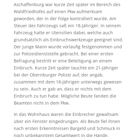
Aschaffenburg war kurze Zeit später im Bereich des
Waldfriedhofes auf einen Pkw aufmerksam
geworden, der in der Folge kontrolliert wurde. Am
Steuer des Fahrzeugs saß ein 18-Jähriger. In seinem
Fahrzeug hatte er Utensilien dabei, welche auch
grundsätzlich als Einbruchswerkzeuge geeignet sind.
Der junge Mann wurde vorläufig festgenommen und
zur Polizeidienststelle gebracht. Bei einer ersten
Befragung bestritt er eine Beteiligung an einem
Einbruch. Kurze Zeit später tauchte ein 21-Jähriger
bei der Obernburger Polizei auf, der angab,
zusammen mit dem 18-Jährigen unterwegs gewesen
zu sein. Auch er gab an, dass er nichts mit dem
Einbruch zu tun habe. Mögliche Beute fanden die
Beamten nicht in dem Pkw.
In das Wohnhaus waren die Einbrecher gewaltsam
über ein Fenster eingedrungen. Als Beute fiel ihnen
nach ersten Erkenntnissen Bargeld und Schmuck in
noch unbekanntem Gesamtwert in die Hände.