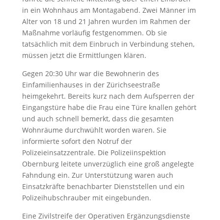
in ein Wohnhaus am Montagabend. Zwei Männer im
Alter von 18 und 21 Jahren wurden im Rahmen der
Maßnahme vorläufig festgenommen. Ob sie
tatsächlich mit dem Einbruch in Verbindung stehen,
müssen jetzt die Ermittlungen klären.
Gegen 20:30 Uhr war die Bewohnerin des
Einfamilienhauses in der Zürichseestraße
heimgekehrt. Bereits kurz nach dem Aufsperren der
Eingangstüre habe die Frau eine Türe knallen gehört
und auch schnell bemerkt, dass die gesamten
Wohnräume durchwühlt worden waren. Sie
informierte sofort den Notruf der
Polizeieinsatzzentrale. Die Polizeiinspektion
Obernburg leitete unverzüglich eine groß angelegte
Fahndung ein. Zur Unterstützung waren auch
Einsatzkräfte benachbarter Dienststellen und ein
Polizeihubschrauber mit eingebunden.
Eine Zivilstreife der Operativen Ergänzungsdienste