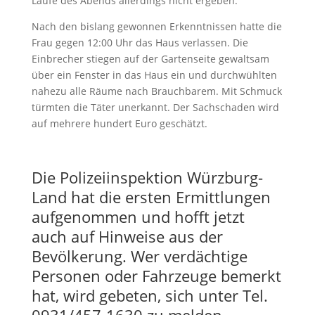
Laufe des Abends allerdings nicht ergeben.
Nach den bislang gewonnen Erkenntnissen hatte die
Frau gegen 12:00 Uhr das Haus verlassen. Die
Einbrecher stiegen auf der Gartenseite gewaltsam
über ein Fenster in das Haus ein und durchwühlten
nahezu alle Räume nach Brauchbarem. Mit Schmuck
türmten die Täter unerkannt. Der Sachschaden wird
auf mehrere hundert Euro geschätzt.
Die Polizeiinspektion Würzburg-
Land hat die ersten Ermittlungen
aufgenommen und hofft jetzt
auch auf Hinweise aus der
Bevölkerung. Wer verdächtige
Personen oder Fahrzeuge bemerkt
hat, wird gebeten, sich unter Tel.
0931/457-1630 zu melden.