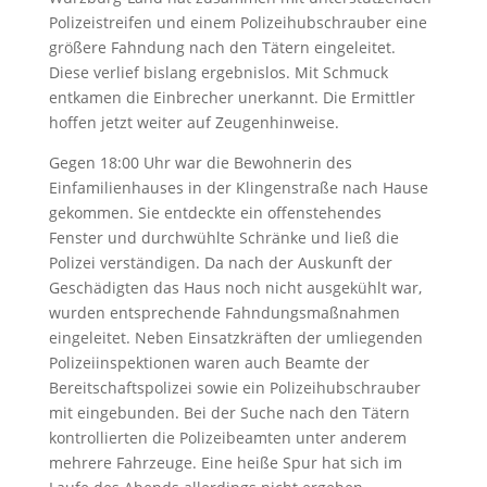
Polizeistreifen und einem Polizeihubschrauber eine
größere Fahndung nach den Tätern eingeleitet.
Diese verlief bislang ergebnislos. Mit Schmuck
entkamen die Einbrecher unerkannt. Die Ermittler
hoffen jetzt weiter auf Zeugenhinweise.
Gegen 18:00 Uhr war die Bewohnerin des
Einfamilienhauses in der Klingenstraße nach Hause
gekommen. Sie entdeckte ein offenstehendes
Fenster und durchwühlte Schränke und ließ die
Polizei verständigen. Da nach der Auskunft der
Geschädigten das Haus noch nicht ausgekühlt war,
wurden entsprechende Fahndungsmaßnahmen
eingeleitet. Neben Einsatzkräften der umliegenden
Polizeiinspektionen waren auch Beamte der
Bereitschaftspolizei sowie ein Polizeihubschrauber
mit eingebunden. Bei der Suche nach den Tätern
kontrollierten die Polizeibeamten unter anderem
mehrere Fahrzeuge. Eine heiße Spur hat sich im