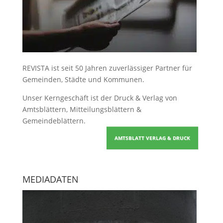
REVISTA ist seit 50 Jahren zuverlässiger Partner für
Gemeinden, Städte und Kommunen.
Unser Kerngeschäft ist der
Druck & Verlag von
Amtsblättern, Mitteilungsblättern &
Gemeindeblättern
.
AMTSBLATT VERLAG & DRUCK
MEDIADATEN