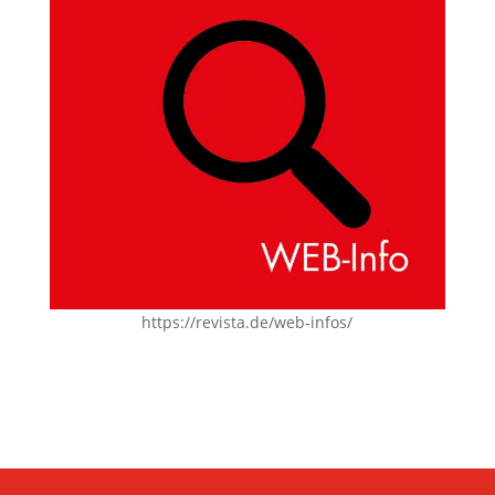
https://revista.de/web-infos/