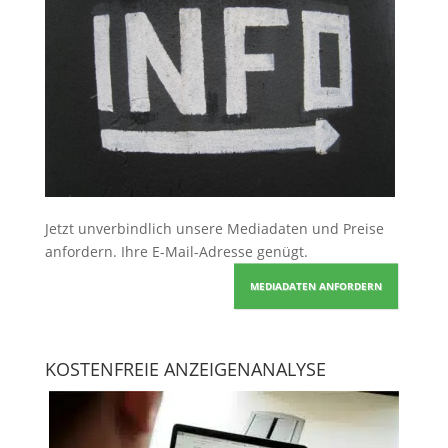
Jetzt unverbindlich unsere Mediadaten und Preise
anfordern
. Ihre E-Mail-Adresse genügt.
MEDIADATEN ANFORDERN
KOSTENFREIE ANZEIGENANALYSE