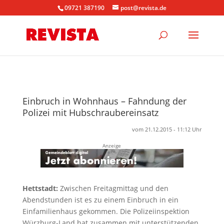
09721 387190
post@revista.de
Einbruch in Wohnhaus – Fahndung der
Polizei mit Hubschraubereinsatz
vom 21.12.2015 - 11:12 Uhr
Anzeige
Hettstadt:
Zwischen Freitagmittag und den
Abendstunden ist es zu einem Einbruch in ein
Einfamilienhaus gekommen. Die Polizeiinspektion
Würzburg-Land hat zusammen mit unterstützenden