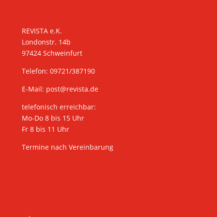
KONTAKT
REVISTA e.K.
Londonstr. 14b
97424 Schweinfurt
Telefon: 09721/387190
E-Mail:
post@revista.de
telefonisch erreichbar:
Mo-Do 8 bis 15 Uhr
Fr 8 bis 11 Uhr
Termine nach Vereinbarung