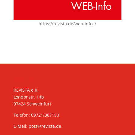
https://revista.de/web-infos/
KONTAKT
REVISTA e.K.
Londonstr. 14b
97424 Schweinfurt
Telefon: 09721/387190
E-Mail:
post@revista.de