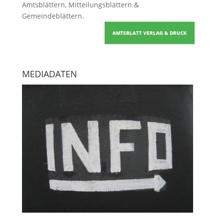
Amtsblättern, Mitteilungsblättern &
Gemeindeblättern
.
AMTSBLATT VERLAG & DRUCK
MEDIADATEN