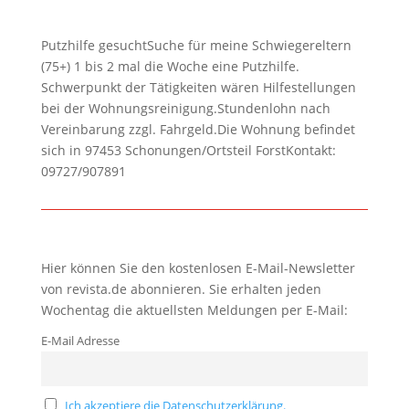
Putzhilfe gesuchtSuche für meine Schwiegereltern
(75+) 1 bis 2 mal die Woche eine Putzhilfe.
Schwerpunkt der Tätigkeiten wären Hilfestellungen
bei der Wohnungsreinigung.Stundenlohn nach
Vereinbarung zzgl. Fahrgeld.Die Wohnung befindet
sich in 97453 Schonungen/Ortsteil ForstKontakt:
09727/907891
Hier können Sie den kostenlosen E-Mail-Newsletter
von revista.de abonnieren. Sie erhalten jeden
Wochentag die aktuellsten Meldungen per E-Mail:
E-Mail Adresse
Ich akzeptiere die Datenschutzerklärung.