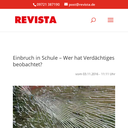
09721 387190
post@revista.de
Einbruch in Schule – Wer hat Verdächtiges
beobachtet?
vom 03.11.2016 - 11:11 Uhr