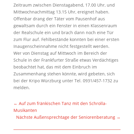
Zeitraum zwischen Dienstagabend, 17.00 Uhr, und
Mittwochnachmittag 13.15 Uhr, ereignet haben.
Offenbar drang der Täter vom Pausenhof aus
gewaltsam durch ein Fenster in einen Klassenraum
der Realschule ein und brach dann noch eine Tür
zum Flur auf. Fehlbestände konnten bei einer ersten
Inaugenscheinnahme nicht festgestellt werden.
Wer von Dienstag auf Mittwoch im Bereich der
Schule in der Frankfurter Straße etwas Verdächtiges
beobachtet hat, das mit dem Einbruch im
Zusammenhang stehen könnte, wird gebeten, sich
bei der Kripo Würzburg unter Tel. 0931/457-1732 zu
melden.
←
Auf zum fränkischen Tanz mit den Schrolla-
Musikanten
Nächste Außensprechtage der Seniorenberatung
→