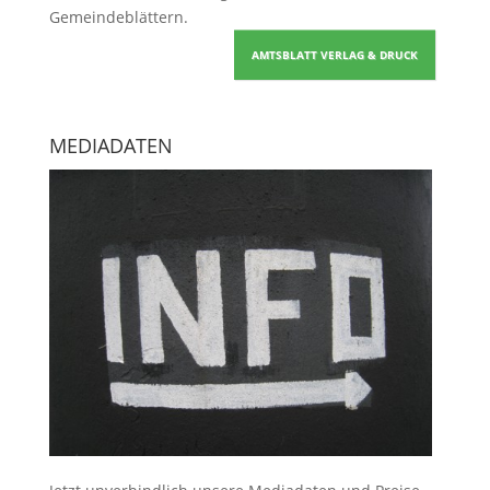
Gemeindeblättern
.
AMTSBLATT VERLAG & DRUCK
MEDIADATEN