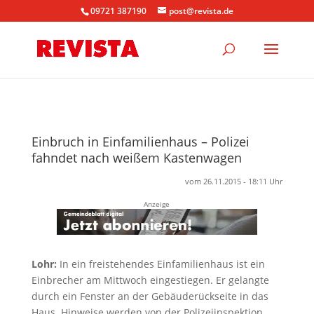
09721 387190
post@revista.de
Einbruch in Einfamilienhaus – Polizei
fahndet nach weißem Kastenwagen
vom 26.11.2015 - 18:11 Uhr
Anzeige
Lohr:
In ein freistehendes Einfamilienhaus ist ein
Einbrecher am Mittwoch eingestiegen. Er gelangte
durch ein Fenster an der Gebäuderückseite in das
Haus. Hinweise werden von der Polizeiinspektion