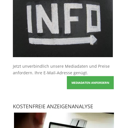
Jetzt unverbindlich unsere Mediadaten und Preise
anfordern
. Ihre E-Mail-Adresse genügt.
MEDIADATEN ANFORDERN
KOSTENFREIE ANZEIGENANALYSE