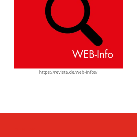
https://revista.de/web-infos/
KONTAKT