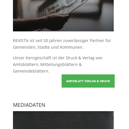
REVISTA ist seit 50 Jahren zuverlässiger Partner für
Gemeinden, Städte und Kommunen.
Unser Kerngeschäft ist der
Druck & Verlag von
Amtsblättern, Mitteilungsblättern &
Gemeindeblättern
.
AMTSBLATT VERLAG & DRUCK
MEDIADATEN