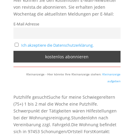
Hier können Sie den kostenlosen E-Mail-Newsletter
von revista.de abonnieren. Sie erhalten jeden
Wochentag die aktuellsten Meldungen per E-Mail:
E-Mail Adresse
Ich akzeptiere die Datenschutzerklärung.
Kleinanzeige - Hier könnte Ihre Kleinanzeige stehen:
Kleinanzeige
aufgeben
Putzhilfe gesuchtSuche für meine Schwiegereltern
(75+) 1 bis 2 mal die Woche eine Putzhilfe.
Schwerpunkt der Tätigkeiten wären Hilfestellungen
bei der Wohnungsreinigung.Stundenlohn nach
Vereinbarung zzgl. Fahrgeld.Die Wohnung befindet
sich in 97453 Schonungen/Ortsteil ForstKontakt: