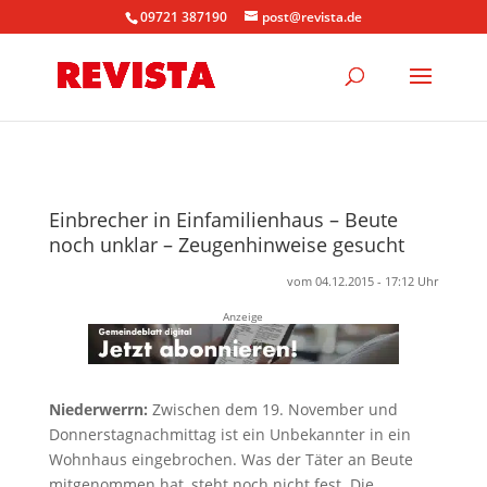
09721 387190
post@revista.de
Einbrecher in Einfamilienhaus – Beute
noch unklar – Zeugenhinweise gesucht
vom 04.12.2015 - 17:12 Uhr
Anzeige
Niederwerrn:
Zwischen dem 19. November und
Donnerstagnachmittag ist ein Unbekannter in ein
Wohnhaus eingebrochen. Was der Täter an Beute
mitgenommen hat, steht noch nicht fest. Die