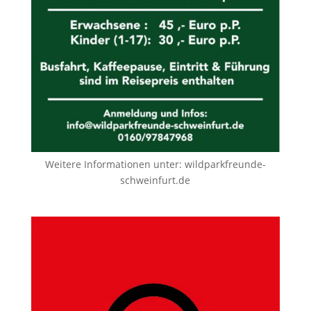
Weitere Informationen unter:
wildparkfreunde-
schweinfurt.de