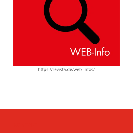
https://revista.de/web-infos/
KONTAKT