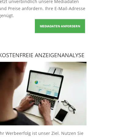
Jetzt unverbindlich unsere Mediadaten
und Preise
anfordern
. Ihre E-Mail-Adresse
genügt.
MEDIADATEN ANFORDERN
KOSTENFREIE ANZEIGENANALYSE
Ihr Werbeerfolg ist unser Ziel. Nutzen Sie