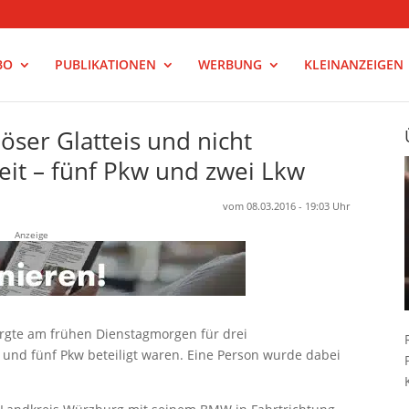
BO
PUBLIKATIONEN
WERBUNG
KLEINANZEIGEN
löser Glatteis und nicht
it – fünf Pkw und zwei Lkw
vom 08.03.2016 - 19:03 Uhr
Anzeige
sorgte am frühen Dienstagmorgen für drei
 und fünf Pkw beteiligt waren. Eine Person wurde dabei