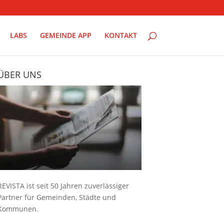
LABS
GEMEINDE APP
KONTAKT
ÜBER UNS
REVISTA ist seit 50 Jahren zuverlässiger
Partner für Gemeinden, Städte und
Kommunen.