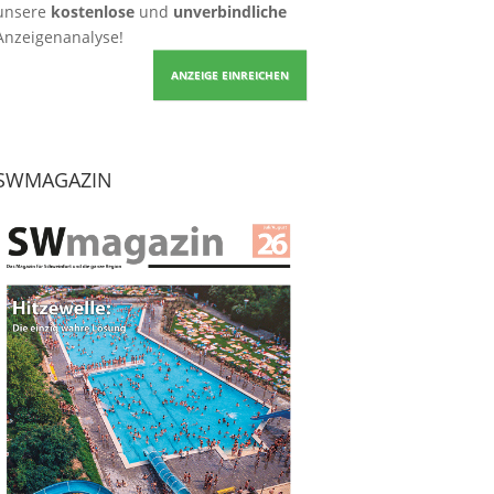
unsere
kostenlose
und
unverbindliche
Anzeigenanalyse!
ANZEIGE EINREICHEN
SWMAGAZIN