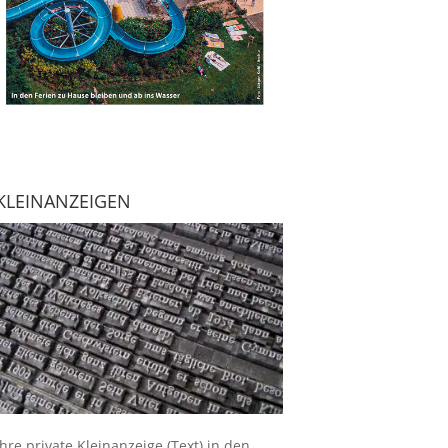
KLEINANZEIGEN
Ihre
private Kleinanzeige
(Text) in den