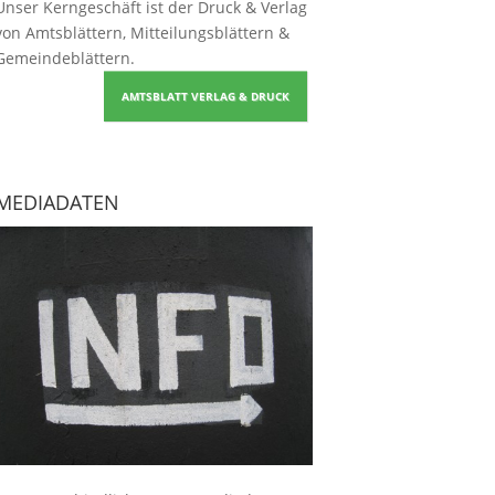
Unser Kerngeschäft ist der
Druck & Verlag
von Amtsblättern, Mitteilungsblättern &
Gemeindeblättern
.
AMTSBLATT VERLAG & DRUCK
MEDIADATEN