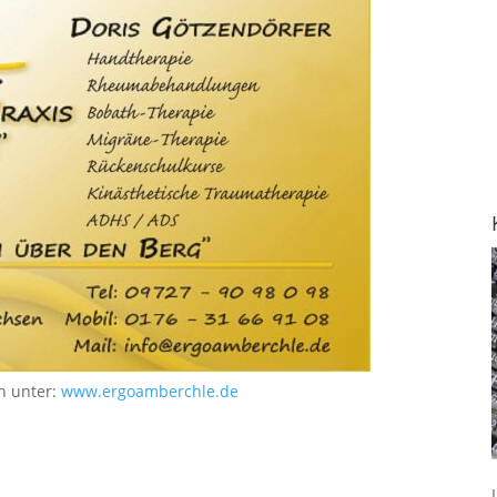
n unter:
www.ergoamberchle.de