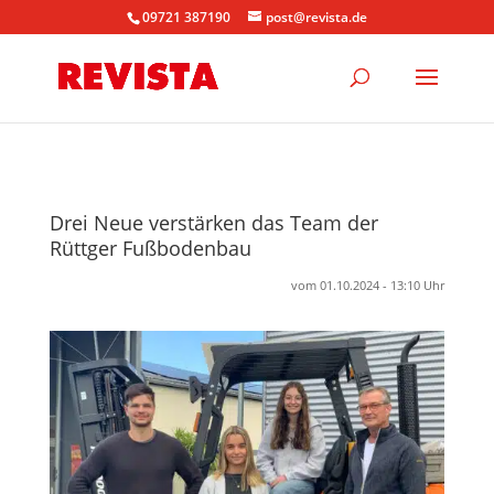
09721 387190
post@revista.de
Drei Neue verstärken das Team der
Rüttger Fußbodenbau
vom 01.10.2024 - 13:10 Uhr