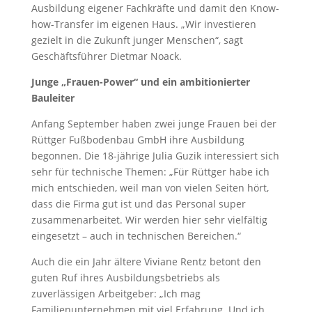
Ausbildung eigener Fachkräfte und damit den Know-
how-Transfer im eigenen Haus. „Wir investieren
gezielt in die Zukunft junger Menschen“, sagt
Geschäftsführer Dietmar Noack.
Junge „Frauen-Power“ und ein ambitionierter
Bauleiter
Anfang September haben zwei junge Frauen bei der
Rüttger Fußbodenbau GmbH ihre Ausbildung
begonnen. Die 18-jährige Julia Guzik interessiert sich
sehr für technische Themen: „Für Rüttger habe ich
mich entschieden, weil man von vielen Seiten hört,
dass die Firma gut ist und das Personal super
zusammenarbeitet. Wir werden hier sehr vielfältig
eingesetzt – auch in technischen Bereichen.“
Auch die ein Jahr ältere Viviane Rentz betont den
guten Ruf ihres Ausbildungsbetriebs als
zuverlässigen Arbeitgeber: „Ich mag
Familienunternehmen mit viel Erfahrung. Und ich