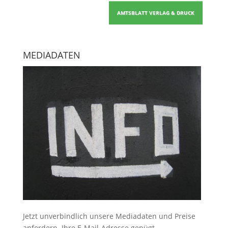
AMTSBLATT VERLAG & DRUCK
MEDIADATEN
Jetzt unverbindlich unsere Mediadaten und Preise
anfordern
. Ihre E-Mail-Adresse genügt.