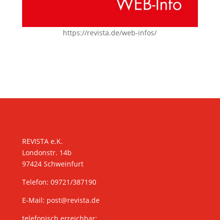
https://revista.de/web-infos/
KONTAKT
REVISTA e.K.
Londonstr. 14b
97424 Schweinfurt
Telefon: 09721/387190
E-Mail:
post@revista.de
telefonisch erreichbar: