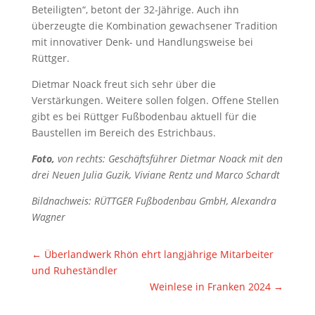
Beteiligten“, betont der 32-Jährige. Auch ihn
überzeugte die Kombination gewachsener Tradition
mit innovativer Denk- und Handlungsweise bei
Rüttger.
Dietmar Noack freut sich sehr über die
Verstärkungen. Weitere sollen folgen. Offene Stellen
gibt es bei Rüttger Fußbodenbau aktuell für die
Baustellen im Bereich des Estrichbaus.
Foto,
von rechts: Geschäftsführer Dietmar Noack mit den
drei Neuen Julia Guzik, Viviane Rentz und Marco Schardt
Bildnachweis: RÜTTGER Fußbodenbau GmbH, Alexandra
Wagner
←
Überlandwerk Rhön ehrt langjährige Mitarbeiter
und Ruheständler
Weinlese in Franken 2024
→