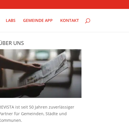
LABS
GEMEINDE APP
KONTAKT
ÜBER UNS
REVISTA ist seit 50 Jahren zuverlässiger
Partner für Gemeinden, Städte und
Kommunen.