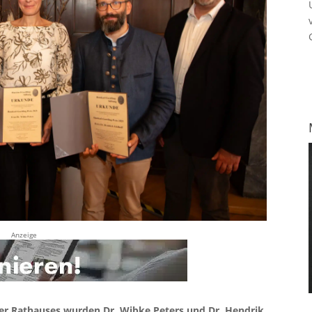
Anzeige
nger Rathauses wurden Dr. Wibke Peters und Dr. Hendrik