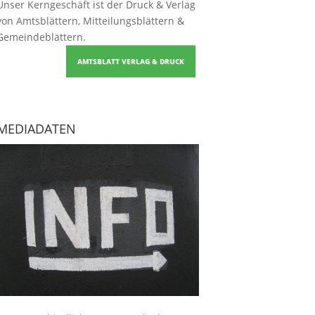
Unser Kerngeschäft ist der
Druck & Verlag
von Amtsblättern, Mitteilungsblättern &
Gemeindeblättern
.
AMTSBLATT VERLAG & DRUCK
MEDIADATEN