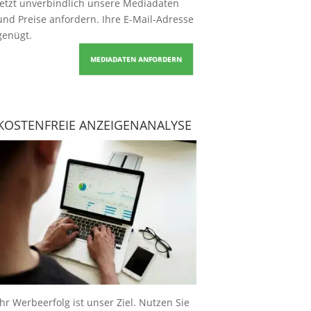
Jetzt unverbindlich unsere Mediadaten
und Preise
anfordern
. Ihre E-Mail-Adresse
genügt.
MEDIADATEN ANFORDERN
KOSTENFREIE ANZEIGENANALYSE
Ihr Werbeerfolg ist unser Ziel. Nutzen Sie