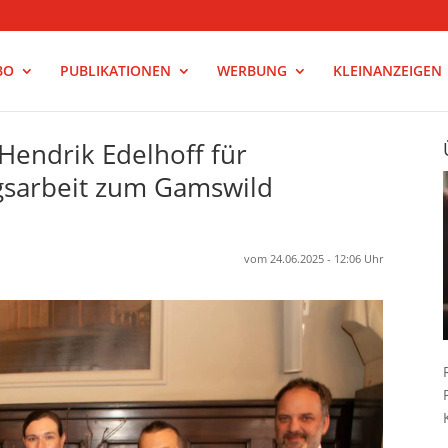
BO
PUBLIKATIONEN
WERBUNG
KLEINANZEIGEN
Hendrik Edelhoff für
gsarbeit zum Gamswild
vom 24.06.2025 - 12:06 Uhr