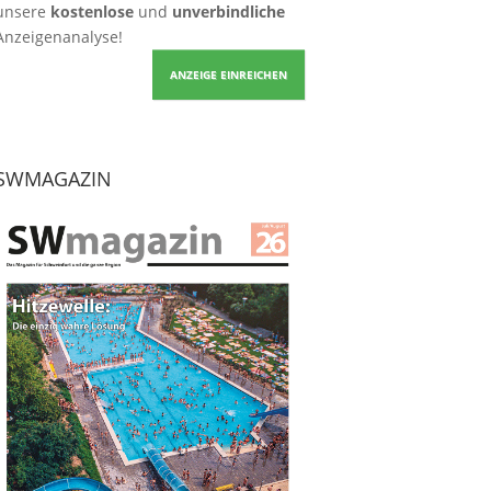
unsere
kostenlose
und
unverbindliche
Anzeigenanalyse!
ANZEIGE EINREICHEN
SWMAGAZIN