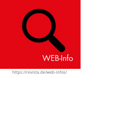
https://revista.de/web-infos/