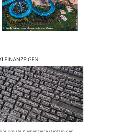
KLEINANZEIGEN
Ihre
private Kleinanzeige
(Text) in den