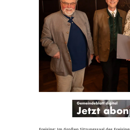
Freising: Im Großen Sitzungssaal des Freisi