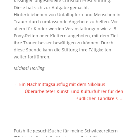
Kissingen angesiedelte Christian Presl-Stiftung.
Diese hat sich zur Aufgabe gemacht,
Hinterbliebenen von Unfallopfern und Menschen in
Trauer durch umfassende Angebote zu helfen. Vor
allem für Kinder werden Veranstaltungen wie z. B.
Pony-Reiten oder Klettern angeboten, mit dem Ziel
ihre Trauer besser bewältigen zu können. Durch
diese Spende kann die Stiftung ihre Tätigkeiten
weiter fortführen.
Michael Horling
←
Ein Nachmittagsausflug mit dem Nikolaus
Überarbeiteter Kunst- und Kulturführer für den
südlichen Landkreis
→
Putzhilfe gesuchtSuche für meine Schwiegereltern