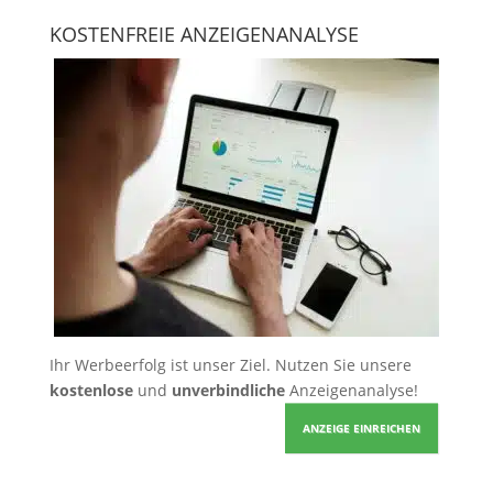
KOSTENFREIE ANZEIGENANALYSE
Ihr Werbeerfolg ist unser Ziel. Nutzen Sie unsere
kostenlose
und
unverbindliche
Anzeigenanalyse!
ANZEIGE EINREICHEN