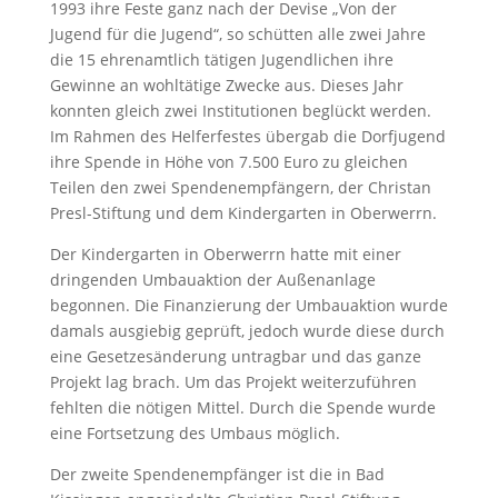
1993 ihre Feste ganz nach der Devise „Von der
Jugend für die Jugend“, so schütten alle zwei Jahre
die 15 ehrenamtlich tätigen Jugendlichen ihre
Gewinne an wohltätige Zwecke aus. Dieses Jahr
konnten gleich zwei Institutionen beglückt werden.
Im Rahmen des Helferfestes übergab die Dorfjugend
ihre Spende in Höhe von 7.500 Euro zu gleichen
Teilen den zwei Spendenempfängern, der Christan
Presl-Stiftung und dem Kindergarten in Oberwerrn.
Der Kindergarten in Oberwerrn hatte mit einer
dringenden Umbauaktion der Außenanlage
begonnen. Die Finanzierung der Umbauaktion wurde
damals ausgiebig geprüft, jedoch wurde diese durch
eine Gesetzesänderung untragbar und das ganze
Projekt lag brach. Um das Projekt weiterzuführen
fehlten die nötigen Mittel. Durch die Spende wurde
eine Fortsetzung des Umbaus möglich.
Der zweite Spendenempfänger ist die in Bad