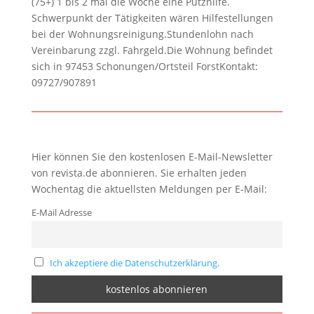
(75+) 1 bis 2 mal die Woche eine Putzhilfe.
Schwerpunkt der Tätigkeiten wären Hilfestellungen
bei der Wohnungsreinigung.Stundenlohn nach
Vereinbarung zzgl. Fahrgeld.Die Wohnung befindet
sich in 97453 Schonungen/Ortsteil ForstKontakt:
09727/907891
Hier können Sie den kostenlosen E-Mail-Newsletter
von revista.de abonnieren. Sie erhalten jeden
Wochentag die aktuellsten Meldungen per E-Mail:
E-Mail Adresse
Ich akzeptiere die Datenschutzerklärung.