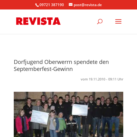
09721 387190
post@revista.de
Dorfjugend Oberwerrn spendete den
Septemberfest-Gewinn
vom 19.11.2010 - 09:11 Uhr