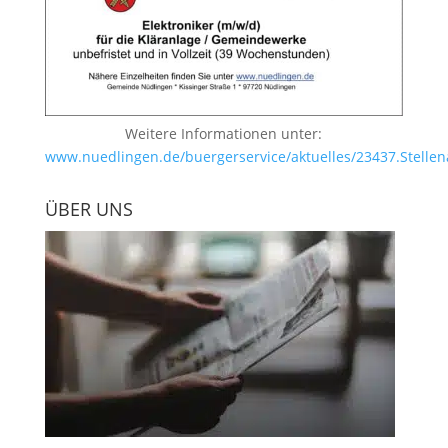
Weitere Informationen unter:
www.nuedlingen.de/buergerservice/aktuelles/23437.Stellen
ÜBER UNS