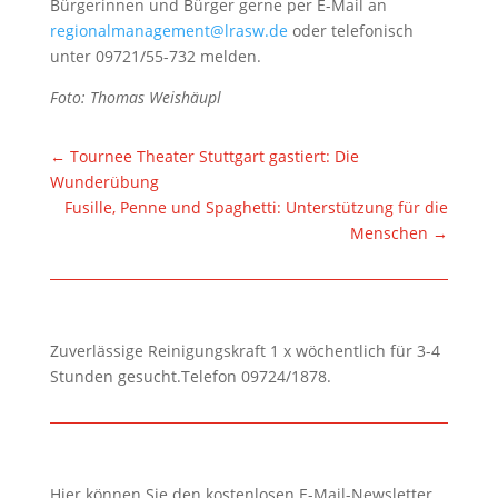
Bürgerinnen und Bürger gerne per E-Mail an
regionalmanagement@lrasw.de
oder telefonisch
unter 09721/55-732 melden.
Foto: Thomas Weishäupl
←
Tournee Theater Stuttgart gastiert: Die
Wunderübung
Fusille, Penne und Spaghetti: Unterstützung für die
Menschen
→
Zuverlässige Reinigungskraft 1 x wöchentlich für 3-4
Stunden gesucht.Telefon 09724/1878.
Hier können Sie den kostenlosen E-Mail-Newsletter