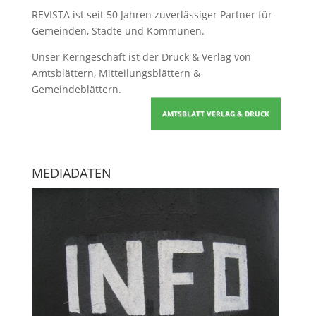
REVISTA ist seit 50 Jahren zuverlässiger Partner für
Gemeinden, Städte und Kommunen.
Unser Kerngeschäft ist der
Druck & Verlag von
Amtsblättern, Mitteilungsblättern &
Gemeindeblättern
.
AMTSBLATT VERLAG & DRUCK
MEDIADATEN