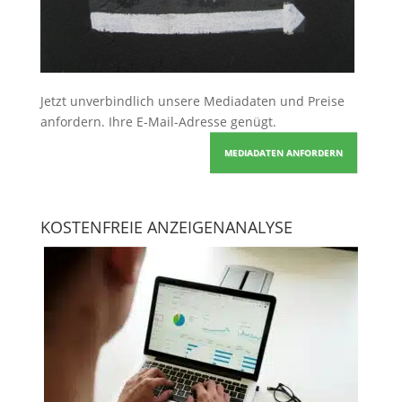
Jetzt unverbindlich unsere Mediadaten und Preise
anfordern
. Ihre E-Mail-Adresse genügt.
MEDIADATEN ANFORDERN
KOSTENFREIE ANZEIGENANALYSE