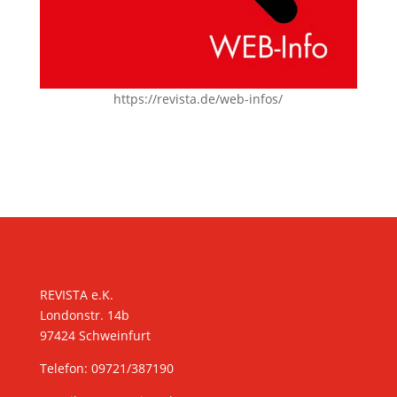
https://revista.de/web-infos/
KONTAKT
REVISTA e.K.
Londonstr. 14b
97424 Schweinfurt
Telefon: 09721/387190