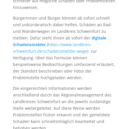
schneller auf mögliche Schäden oder Problemstellen
hinzuweisen.
Bürgerinnen und Bürger können ab sofort schnell
und unbürokratisch dabei helfen, Schäden an Rad-
und Wanderwegen im Landkreis Schweinfurt zu
melden. Dafür steht ihnen ab sofort der
digitale
Schadensmelder
(
https://www.landkreis-
schweinfurt.de/schadensmelder-wege
) zur
Verfügung. Über das Formular können
beispielsweise Beobachtungen umfassend erläutert,
der Standort beschrieben oder Fotos der
Problemstelle hochgeladen werden.
Die eingereichten Informationen werden
anschließend durch das Regionalmanagement des
Landkreises Schweinfurt an die jeweils zuständige
Stelle weitergeleitet. Auf diese Weise werden
Problemstellen früher erkannt und der gemeldete
Schaden kann schnellstmöglich bearbeitet und
behoben werden.