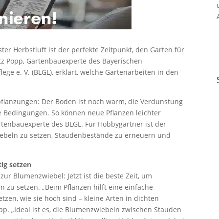
er Herbstluft ist der perfekte Zeitpunkt, den Garten für
tz Popp, Gartenbauexperte des Bayerischen
e e. V. (BLGL), erklärt, welche Gartenarbeiten in den
pflanzungen: Der Boden ist noch warm, die Verdunstung
e Bedingungen. So können neue Pflanzen leichter
artenbauexperte des BLGL. Für Hobbygärtner ist der
iebeln zu setzen, Staudenbestände zu erneuern und
tig setzen
ur Blumenzwiebel: Jetzt ist die beste Zeit, um
 zu setzen. „Beim Pflanzen hilft eine einfache
tzen, wie sie hoch sind – kleine Arten in dichten
opp. „Ideal ist es, die Blumenzwiebeln zwischen Stauden