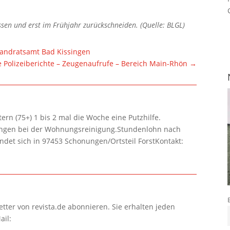
ssen und erst im Frühjahr zurückschneiden. (Quelle: BLGL)
andratsamt Bad Kissingen
e Polizeiberichte – Zeugenaufrufe – Bereich Main-Rhön
→
rn (75+) 1 bis 2 mal die Woche eine Putzhilfe.
lungen bei der Wohnungsreinigung.Stundenlohn nach
ndet sich in 97453 Schonungen/Ortsteil ForstKontakt:
tter von revista.de abonnieren. Sie erhalten jeden
ail: