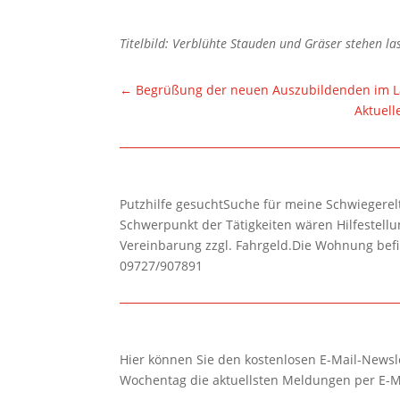
Titelbild: Verblühte Stauden und Gräser stehen la
←
Begrüßung der neuen Auszubildenden im L
Aktuell
Putzhilfe gesuchtSuche für meine Schwiegerelte
Schwerpunkt der Tätigkeiten wären Hilfestel
Vereinbarung zzgl. Fahrgeld.Die Wohnung befi
09727/907891
Hier können Sie den kostenlosen E-Mail-Newsle
Wochentag die aktuellsten Meldungen per E-M