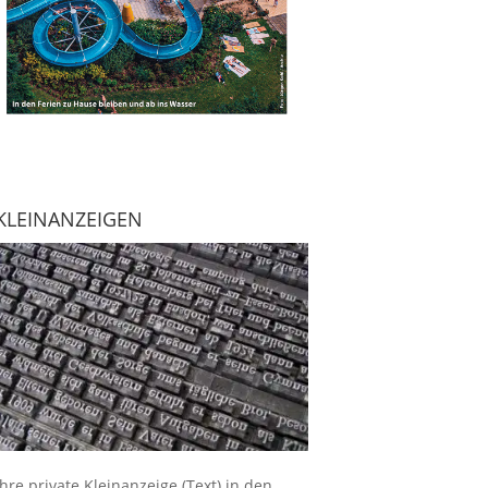
KLEINANZEIGEN
Ihre
private Kleinanzeige
(Text) in den