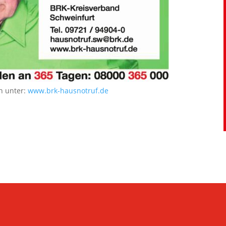
n unter:
www.brk-hausnotruf.de