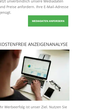
Jetzt unverbindlich unsere Mediadaten
und Preise
anfordern
. Ihre E-Mail-Adresse
genügt.
MEDIADATEN ANFORDERN
KOSTENFREIE ANZEIGENANALYSE
Ihr Werbeerfolg ist unser Ziel. Nutzen Sie