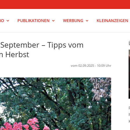
BO
PUBLIKATIONEN
WERBUNG
KLEINANZEIGEN
 September – Tipps vom
m Herbst
vom 02.09.2025 - 10:09 Uhr