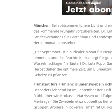
München:
Bei spätsommerlichem Licht und erst
das kommende Frühjahr vorzubereiten. Dr. Lu
Landesverbandes für Gartenbau und Landespfleg
Herbstmonaten anstehen.
„Der September ist ein idealer Monat für Neu
nimmt ab und das feuchte Klima sorgt für gut
Wurzeln schlagen“, erläutert Dr. Lutz Popp, G
Herbst daher die optimale Zeit, um Blumenzw
Gehölze zu pflanzen.
Frühstart fürs Frühjahr: Blumenzwiebeln rich
Besonders lohnend ist im September der Griff z
Frühblüher wie Krokusse, Narzissen und Tulpen
Merkregel: Die Zwiebeln etwa doppelt so tief se
Gruppen, größere in lockeren Tuffs“, rät Dr. P