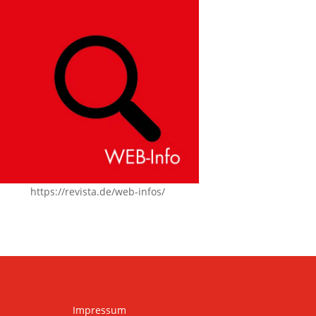
https://revista.de/web-infos/
Impressum