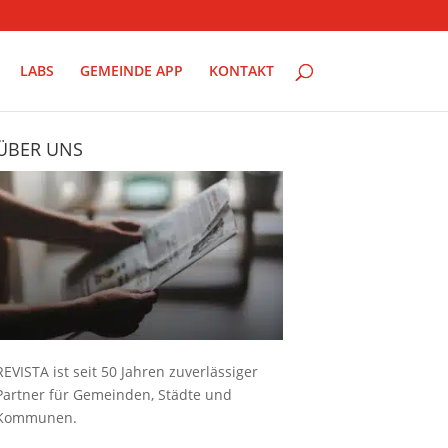
LABS
GEMEINDE APP
KONTAKT
ÜBER UNS
REVISTA ist seit 50 Jahren zuverlässiger
Partner für Gemeinden, Städte und
Kommunen.