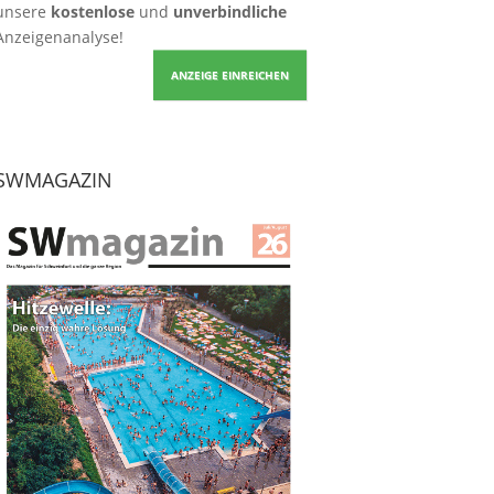
unsere
kostenlose
und
unverbindliche
Anzeigenanalyse!
ANZEIGE EINREICHEN
SWMAGAZIN