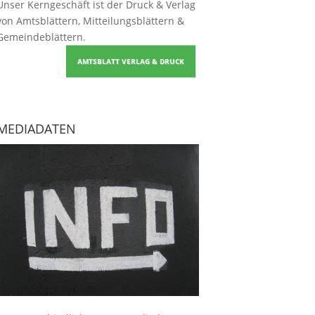
Unser Kerngeschäft ist der
Druck & Verlag
von Amtsblättern, Mitteilungsblättern &
Gemeindeblättern
.
AMTSBLATT VERLAG & DRUCK
MEDIADATEN