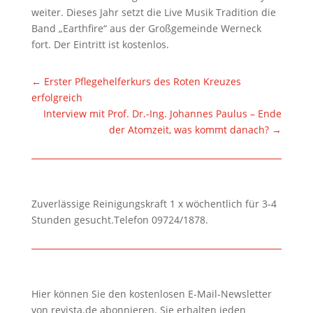
weiter. Dieses Jahr setzt die Live Musik Tradition die
Band „Earthfire“ aus der Großgemeinde Werneck
fort. Der Eintritt ist kostenlos.
←
Erster Pflegehelferkurs des Roten Kreuzes
erfolgreich
Interview mit Prof. Dr.-Ing. Johannes Paulus – Ende
der Atomzeit, was kommt danach?
→
Zuverlässige Reinigungskraft 1 x wöchentlich für 3-4
Stunden gesucht.Telefon 09724/1878.
Hier können Sie den kostenlosen E-Mail-Newsletter
von revista.de abonnieren. Sie erhalten jeden