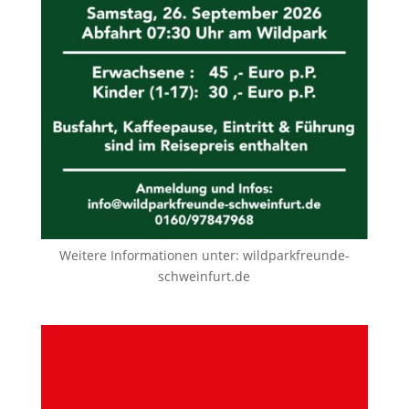
Weitere Informationen unter:
wildparkfreunde-
schweinfurt.de