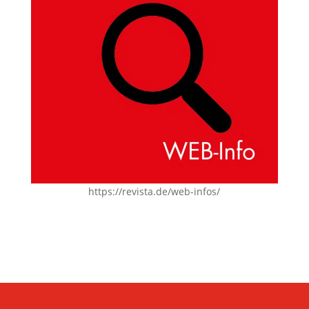
https://revista.de/web-infos/