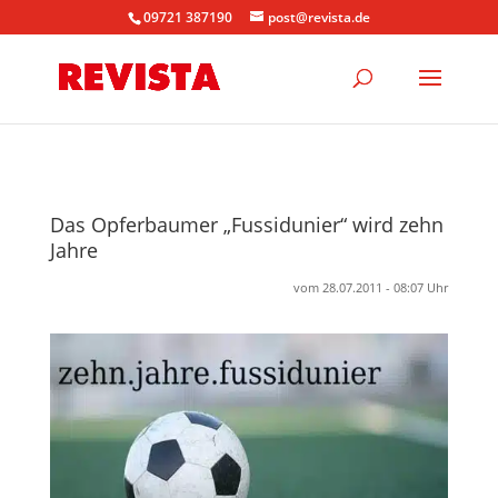
09721 387190
post@revista.de
Das Opferbaumer „Fussidunier“ wird zehn
Jahre
vom 28.07.2011 - 08:07 Uhr