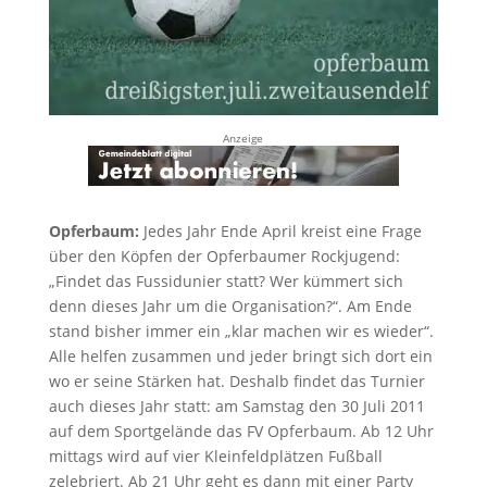
Anzeige
Opferbaum:
Jedes Jahr Ende April kreist eine Frage
über den Köpfen der Opferbaumer Rockjugend:
„Findet das Fussidunier statt? Wer kümmert sich
denn dieses Jahr um die Organisation?“. Am Ende
stand bisher immer ein „klar machen wir es wieder“.
Alle helfen zusammen und jeder bringt sich dort ein
wo er seine Stärken hat. Deshalb findet das Turnier
auch dieses Jahr statt: am Samstag den 30 Juli 2011
auf dem Sportgelände das FV Opferbaum. Ab 12 Uhr
mittags wird auf vier Kleinfeldplätzen Fußball
zelebriert. Ab 21 Uhr geht es dann mit einer Party