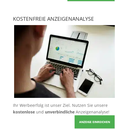
KOSTENFREIE ANZEIGENANALYSE
Ihr Werbeerfolg ist unser Ziel. Nutzen Sie unsere
kostenlose
und
unverbindliche
Anzeigenanalyse!
ANZEIGE EINREICHEN