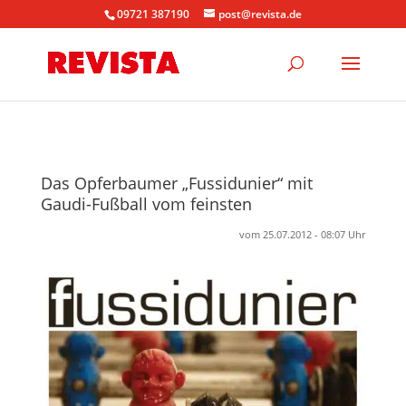
09721 387190
post@revista.de
Das Opferbaumer „Fussidunier“ mit
Gaudi-Fußball vom feinsten
vom 25.07.2012 - 08:07 Uhr