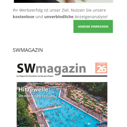
Ihr Werbeerfolg ist unser Ziel. Nutzen Sie unsere
kostenlose
und
unverbindliche
Anzeigenanalyse!
ANZEIGE EINREICHEN
SWMAGAZIN