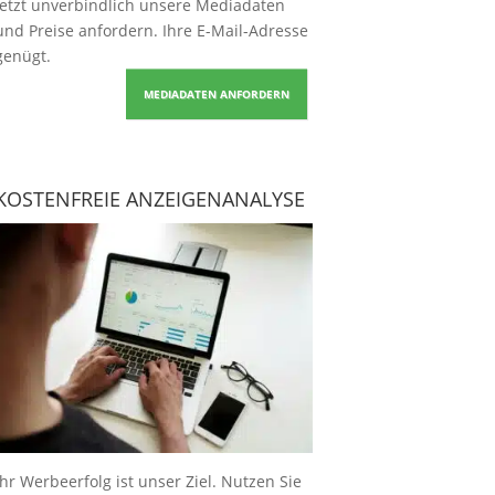
Jetzt unverbindlich unsere Mediadaten
und Preise
anfordern
. Ihre E-Mail-Adresse
genügt.
MEDIADATEN ANFORDERN
KOSTENFREIE ANZEIGENANALYSE
Ihr Werbeerfolg ist unser Ziel. Nutzen Sie