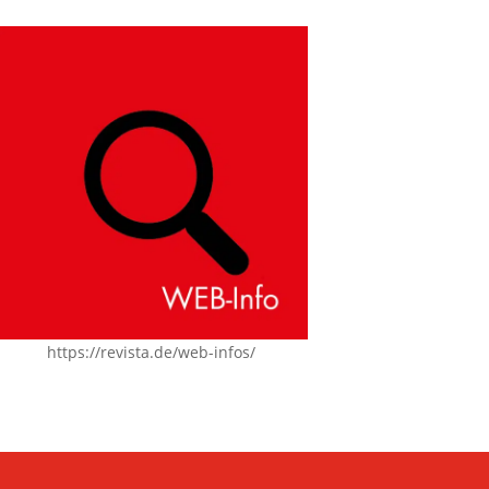
https://revista.de/web-infos/