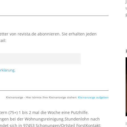
tter von revista.de abonnieren. Sie erhalten jeden
ail:
rklärung.
Kleinanzeige - Hier könnte Ihre Kleinanzeige stehen:
Kleinanzeige aufgeben
rn (75+) 1 bis 2 mal die Woche eine Putzhilfe.
lungen bei der Wohnungsreinigung.Stundenlohn nach
ndet sich in 97453 Schonungen/Ortsteil ForstKontakt: