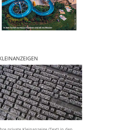
KLEINANZEIGEN
Ihre
private Kleinanzeige
(Text) in den