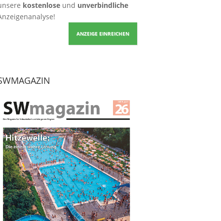
unsere
kostenlose
und
unverbindliche
Anzeigenanalyse!
ANZEIGE EINREICHEN
SWMAGAZIN