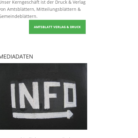
Unser Kerngeschäft ist der
Druck & Verlag
von Amtsblättern, Mitteilungsblättern &
Gemeindeblättern
.
AMTSBLATT VERLAG & DRUCK
MEDIADATEN