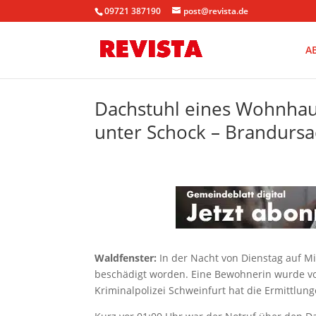
09721 387190
post@revista.de
A
Dachstuhl eines Wohnha
unter Schock – Brandursa
Waldfenster:
In der Nacht von Dienstag auf Mi
beschädigt worden. Eine Bewohnerin wurde vor
Kriminalpolizei Schweinfurt hat die Ermittl