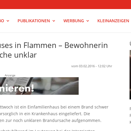
BO
PUBLIKATIONEN
WERBUNG
KLEINANZEIGEN
uses in Flammen – Bewohnerin
che unklar
vom 03.02.2016 - 12:02 Uhr
Anzeige
ttwoch ist ein Einfamilienhaus bei einem Brand schwer
sorglich in ein Krankenhaus eingeliefert. Die
ungen zur noch unklaren Brandursache aufgenommen.