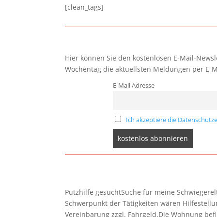
[clean_tags]
Hier können Sie den kostenlosen E-Mail-Newsle
Wochentag die aktuellsten Meldungen per E-M
E-Mail Adresse
Ich akzeptiere die Datenschutze
Putzhilfe gesuchtSuche für meine Schwiegerelte
Schwerpunkt der Tätigkeiten wären Hilfestel
Vereinbarung zzgl. Fahrgeld.Die Wohnung befi