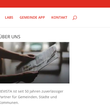
LABS
GEMEINDE APP
KONTAKT
ÜBER UNS
REVISTA ist seit 50 Jahren zuverlässiger
Partner für Gemeinden, Städte und
Kommunen.