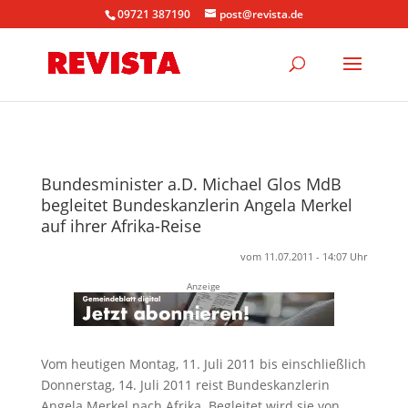
09721 387190
post@revista.de
Bundesminister a.D. Michael Glos MdB
begleitet Bundeskanzlerin Angela Merkel
auf ihrer Afrika-Reise
vom 11.07.2011 - 14:07 Uhr
Anzeige
Vom heutigen Montag, 11. Juli 2011 bis einschließlich
Donnerstag, 14. Juli 2011 reist Bundeskanzlerin
Angela Merkel nach Afrika. Begleitet wird sie von