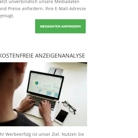
Jetzt unverbindlich unsere Mediadaten
und Preise
anfordern
. Ihre E-Mail-Adresse
genügt.
MEDIADATEN ANFORDERN
KOSTENFREIE ANZEIGENANALYSE
Ihr Werbeerfolg ist unser Ziel. Nutzen Sie