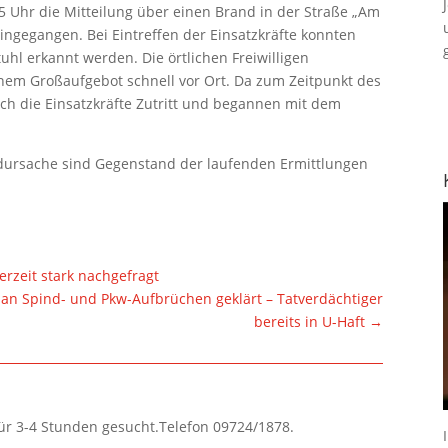
5 Uhr die Mitteilung über einen Brand in der Straße „Am
eingegangen. Bei Eintreffen der Einsatzkräfte konnten
l erkannt werden. Die örtlichen Freiwilligen
em Großaufgebot schnell vor Ort. Da zum Zeitpunkt des
ch die Einsatzkräfte Zutritt und begannen mit dem
dursache sind Gegenstand der laufenden Ermittlungen
rzeit stark nachgefragt
ie an Spind- und Pkw-Aufbrüchen geklärt – Tatverdächtiger
bereits in U-Haft
→
für 3-4 Stunden gesucht.Telefon 09724/1878.