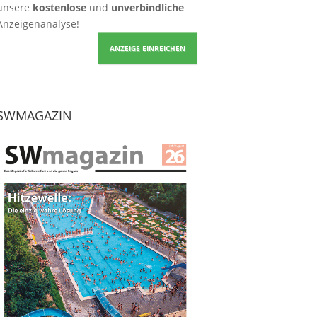
unsere
kostenlose
und
unverbindliche
Anzeigenanalyse!
ANZEIGE EINREICHEN
SWMAGAZIN