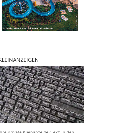
KLEINANZEIGEN
Ihre
private Kleinanzeige
(Text) in den