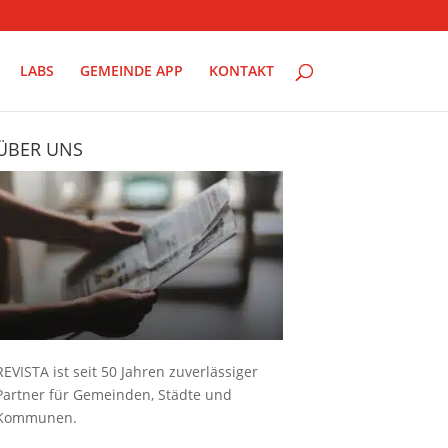
LABS
GEMEINDE APP
KONTAKT
ÜBER UNS
REVISTA ist seit 50 Jahren zuverlässiger
Partner für Gemeinden, Städte und
Kommunen.