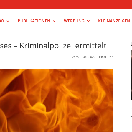
BO
PUBLIKATIONEN
WERBUNG
KLEINANZEIGEN
s – Kriminalpolizei ermittelt
vom 21.01.2026 - 14:01 Uhr