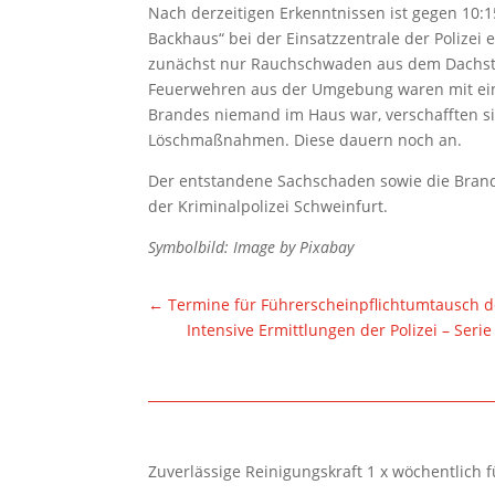
Nach derzeitigen Erkenntnissen ist gegen 10:1
Backhaus“ bei der Einsatzzentrale der Polizei 
zunächst nur Rauchschwaden aus dem Dachstuh
Feuerwehren aus der Umgebung waren mit ein
Brandes niemand im Haus war, verschafften si
Löschmaßnahmen. Diese dauern noch an.
Der entstandene Sachschaden sowie die Bran
der Kriminalpolizei Schweinfurt.
Symbolbild: Image by Pixabay
←
Termine für Führerscheinpflichtumtausch de
Intensive Ermittlungen der Polizei – Ser
Zuverlässige Reinigungskraft 1 x wöchentlich 