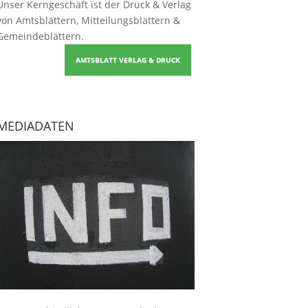
Unser Kerngeschäft ist der
Druck & Verlag
von Amtsblättern, Mitteilungsblättern &
Gemeindeblättern
.
AMTSBLATT VERLAG & DRUCK
MEDIADATEN