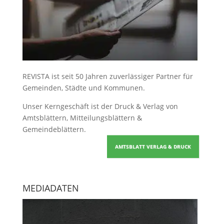
REVISTA ist seit 50 Jahren zuverlässiger Partner für
Gemeinden, Städte und Kommunen.
Unser Kerngeschäft ist der
Druck & Verlag von
Amtsblättern, Mitteilungsblättern &
Gemeindeblättern
.
AMTSBLATT VERLAG & DRUCK
MEDIADATEN