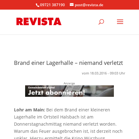
09721 387190
post@revista.de
Brand einer Lagerhalle – niemand verletzt
vom 18.03.2016 - 09:03 Uhr
Anzeige
Lohr am Main:
Bei dem Brand einer kleineren
Lagerhalle im Ortsteil Halsbach ist am
Donnerstagnachmittag niemand verletzt worden.
Warum das Feuer ausgebrochen ist, ist derzeit noch
unklar. Hierzu ermittelt die Kripo Würzburg.