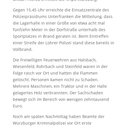
Gegen 15.45 Uhr erreichte die Einsatzzentrale des
Polizeipräsidiums Unterfranken die Mitteilung, dass
die Lagerhalle in einer Größe von etwa acht mal
fünfzehn Meter in der Dorfstraße unterhalb des
Sportplatzes in Brand geraten ist. Beim Eintreffen
einer Streife der Lohrer Polizei stand diese bereits in
Vollbrand.
Die Freiwilligen Feuerwehren aus Halsbach,
Wiesenfeld, Rohrbach und Steinfeld waren in der
Folge rasch vor Ort und hatten die Flammen
gelöscht. Personen kamen nicht zu Schaden.
Mehrere Maschinen, ein Traktor und in der Halle
gelagertes Holz verbrannten. Der Sachschaden
bewegt sich im Bereich von wenigen zehntausend
Euro.
Noch am späten Nachmittag haben Beamte der
Würzburger Kriminalpolizei vor Ort erste