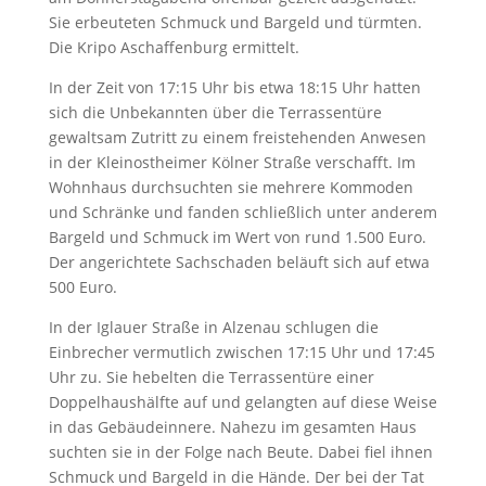
Sie erbeuteten Schmuck und Bargeld und türmten.
Die Kripo Aschaffenburg ermittelt.
In der Zeit von 17:15 Uhr bis etwa 18:15 Uhr hatten
sich die Unbekannten über die Terrassentüre
gewaltsam Zutritt zu einem freistehenden Anwesen
in der Kleinostheimer Kölner Straße verschafft. Im
Wohnhaus durchsuchten sie mehrere Kommoden
und Schränke und fanden schließlich unter anderem
Bargeld und Schmuck im Wert von rund 1.500 Euro.
Der angerichtete Sachschaden beläuft sich auf etwa
500 Euro.
In der Iglauer Straße in Alzenau schlugen die
Einbrecher vermutlich zwischen 17:15 Uhr und 17:45
Uhr zu. Sie hebelten die Terrassentüre einer
Doppelhaushälfte auf und gelangten auf diese Weise
in das Gebäudeinnere. Nahezu im gesamten Haus
suchten sie in der Folge nach Beute. Dabei fiel ihnen
Schmuck und Bargeld in die Hände. Der bei der Tat