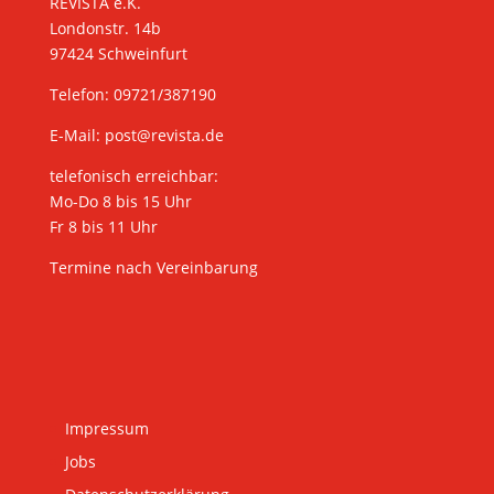
REVISTA e.K.
Londonstr. 14b
97424 Schweinfurt
Telefon: 09721/387190
E-Mail:
post@revista.de
telefonisch erreichbar:
Mo-Do 8 bis 15 Uhr
Fr 8 bis 11 Uhr
Termine nach Vereinbarung
Impressum
Jobs