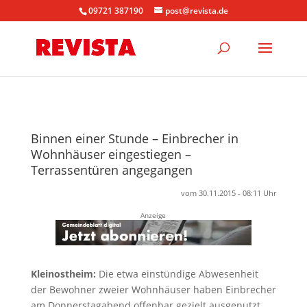
09721 387190
post@revista.de
Binnen einer Stunde – Einbrecher in
Wohnhäuser eingestiegen –
Terrassentüren angegangen
vom 30.11.2015 - 08:11 Uhr
Anzeige
Kleinostheim:
Die etwa einstündige Abwesenheit
der Bewohner zweier Wohnhäuser haben Einbrecher
am Donnerstagabend offenbar gezielt ausgenutzt.