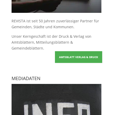
REVISTA ist seit 50 Jahren zuverlässiger Partner für
Gemeinden, Städte und Kommunen.
Unser Kerngeschäft ist der
Druck & Verlag von
Amtsblättern, Mitteilungsblättern &
Gemeindeblättern
.
AMTSBLATT VERLAG & DRUCK
MEDIADATEN