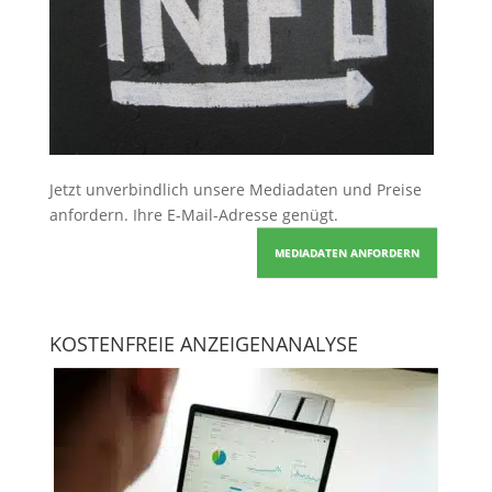
Jetzt unverbindlich unsere Mediadaten und Preise
anfordern
. Ihre E-Mail-Adresse genügt.
MEDIADATEN ANFORDERN
KOSTENFREIE ANZEIGENANALYSE