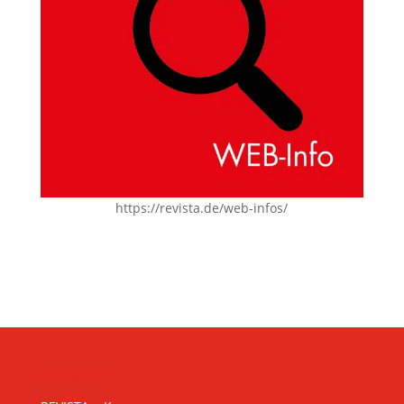
https://revista.de/web-infos/
KONTAKT