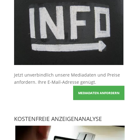
Jetzt unverbindlich unsere Mediadaten und Preise
anfordern
. Ihre E-Mail-Adresse genügt.
MEDIADATEN ANFORDERN
KOSTENFREIE ANZEIGENANALYSE