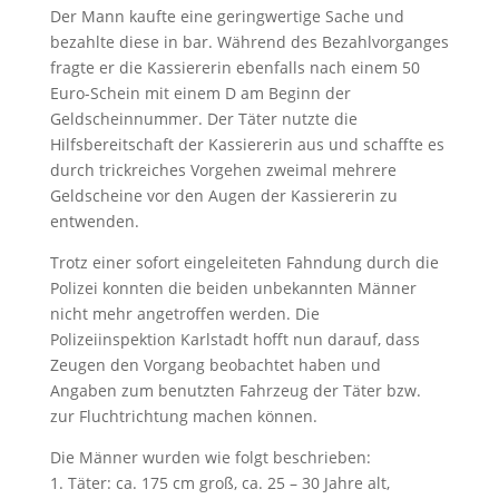
Der Mann kaufte eine geringwertige Sache und
bezahlte diese in bar. Während des Bezahlvorganges
fragte er die Kassiererin ebenfalls nach einem 50
Euro-Schein mit einem D am Beginn der
Geldscheinnummer. Der Täter nutzte die
Hilfsbereitschaft der Kassiererin aus und schaffte es
durch trickreiches Vorgehen zweimal mehrere
Geldscheine vor den Augen der Kassiererin zu
entwenden.
Trotz einer sofort eingeleiteten Fahndung durch die
Polizei konnten die beiden unbekannten Männer
nicht mehr angetroffen werden. Die
Polizeiinspektion Karlstadt hofft nun darauf, dass
Zeugen den Vorgang beobachtet haben und
Angaben zum benutzten Fahrzeug der Täter bzw.
zur Fluchtrichtung machen können.
Die Männer wurden wie folgt beschrieben:
1. Täter: ca. 175 cm groß, ca. 25 – 30 Jahre alt,