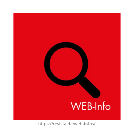
https://revista.de/web-infos/