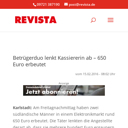
09721 387190
post@revista.de
Betrügerduo lenkt Kassiererin ab – 650
Euro erbeutet
vom 15.02.2016 - 08:02 Uhr
Anzeige
Karlstadt:
Am Freitagnachmittag haben zwei
südländische Männer in einem Elektronikmarkt rund
650 Euro erbeutet. Die Täter lenkten die Angestellte
derart ab, dass sie mehrere hundert Euro ergaunern