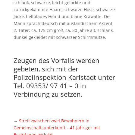
schlank, schwarze, leicht gelockte und
zurückgekämmte Haare, schwarze Hose, schwarze
Jacke, hellblaues Hemd und blaue Krawatte. Der
Mann sprach deutsch mit ausländischem Akzent.
2. Täter: ca. 175 cm groß, ca. 30 Jahre alt, schlank,
dunkel gekleidet mit schwarzer Schirmmütze.
Zeugen des Vorfalls werden
gebeten, sich mit der
Polizeiinspektion Karlstadt unter
Tel. 09353/ 97 41 – 0 in
Verbindung zu setzen.
←
Streit zwischen zwei Bewohnern in
Gemeinschaftsunterkunft – 41-Jähriger mit
Bratpfanne verletzt