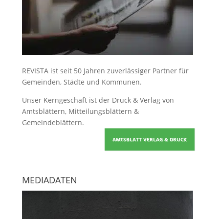
REVISTA ist seit 50 Jahren zuverlässiger Partner für
Gemeinden, Städte und Kommunen.
Unser Kerngeschäft ist der
Druck & Verlag von
Amtsblättern, Mitteilungsblättern &
Gemeindeblättern
.
AMTSBLATT VERLAG & DRUCK
MEDIADATEN