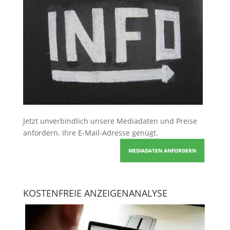
Jetzt unverbindlich unsere Mediadaten und Preise
anfordern
. Ihre E-Mail-Adresse genügt.
MEDIADATEN ANFORDERN
KOSTENFREIE ANZEIGENANALYSE