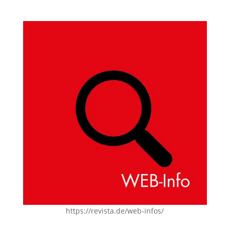
https://revista.de/web-infos/