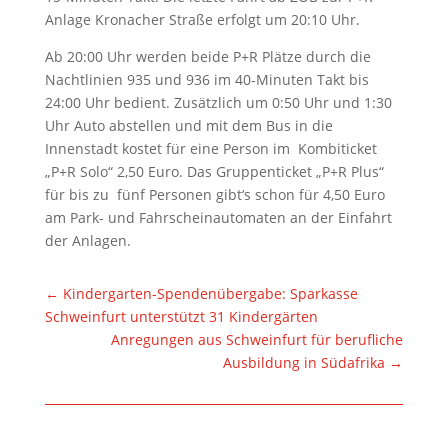
Anlage Kronacher Straße erfolgt um 20:10 Uhr.
Ab 20:00 Uhr werden beide P+R Plätze durch die
Nachtlinien 935 und 936 im 40-Minuten Takt bis
24:00 Uhr bedient. Zusätzlich um 0:50 Uhr und 1:30
Uhr Auto abstellen und mit dem Bus in die
Innenstadt kostet für eine Person im Kombiticket
„P+R Solo“ 2,50 Euro. Das Gruppenticket „P+R Plus“
für bis zu fünf Personen gibt‘s schon für 4,50 Euro
am Park- und Fahrscheinautomaten an der Einfahrt
der Anlagen.
←
Kindergarten-Spendenübergabe: Sparkasse
Schweinfurt unterstützt 31 Kindergärten
Anregungen aus Schweinfurt für berufliche
Ausbildung in Südafrika
→