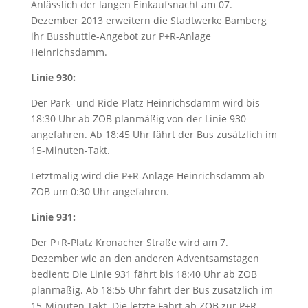
Anlässlich der langen Einkaufsnacht am 07.
Dezember 2013 erweitern die Stadtwerke Bamberg
ihr Busshuttle-Angebot zur P+R-Anlage
Heinrichsdamm.
Linie 930:
Der Park- und Ride-Platz Heinrichsdamm wird bis
18:30 Uhr ab ZOB planmäßig von der Linie 930
angefahren. Ab 18:45 Uhr fährt der Bus zusätzlich im
15-Minuten-Takt.
Letztmalig wird die P+R-Anlage Heinrichsdamm ab
ZOB um 0:30 Uhr angefahren.
Linie 931:
Der P+R-Platz Kronacher Straße wird am 7.
Dezember wie an den anderen Adventsamstagen
bedient: Die Linie 931 fährt bis 18:40 Uhr ab ZOB
planmäßig. Ab 18:55 Uhr fährt der Bus zusätzlich im
15-Minuten Takt. Die letzte Fahrt ab ZOB zur P+R