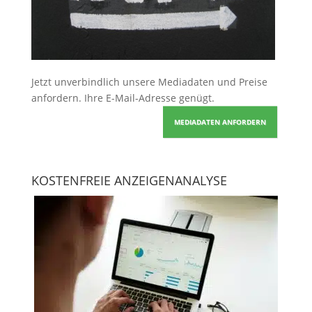
Jetzt unverbindlich unsere Mediadaten und Preise
anfordern
. Ihre E-Mail-Adresse genügt.
MEDIADATEN ANFORDERN
KOSTENFREIE ANZEIGENANALYSE