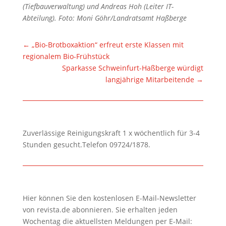
(Tiefbauverwaltung) und Andreas Hoh (Leiter IT-
Abteilung).
Foto: Moni Göhr/Landratsamt Haßberge
←
„Bio-Brotboxaktion“ erfreut erste Klassen mit
regionalem Bio-Frühstück
Sparkasse Schweinfurt-Haßberge würdigt
langjährige Mitarbeitende
→
Zuverlässige Reinigungskraft 1 x wöchentlich für 3-4
Stunden gesucht.Telefon 09724/1878.
Hier können Sie den kostenlosen E-Mail-Newsletter
von revista.de abonnieren. Sie erhalten jeden
Wochentag die aktuellsten Meldungen per E-Mail: