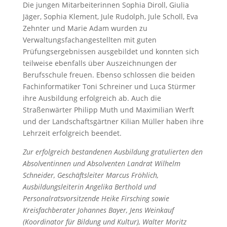
Die jungen Mitarbeiterinnen Sophia Diroll, Giulia
Jäger, Sophia Klement, Jule Rudolph, Jule Scholl, Eva
Zehnter und Marie Adam wurden zu
Verwaltungsfachangestellten mit guten
Prüfungsergebnissen ausgebildet und konnten sich
teilweise ebenfalls über Auszeichnungen der
Berufsschule freuen. Ebenso schlossen die beiden
Fachinformatiker Toni Schreiner und Luca Stürmer
ihre Ausbildung erfolgreich ab. Auch die
Straßenwärter Philipp Muth und Maximilian Werft
und der Landschaftsgärtner Kilian Müller haben ihre
Lehrzeit erfolgreich beendet.
Zur erfolgreich bestandenen Ausbildung gratulierten den
Absolventinnen und Absolventen Landrat Wilhelm
Schneider, Geschäftsleiter Marcus Fröhlich,
Ausbildungsleiterin Angelika Berthold und
Personalratsvorsitzende Heike Firsching sowie
Kreisfachberater Johannes Bayer, Jens Weinkauf
(Koordinator für Bildung und Kultur), Walter Moritz