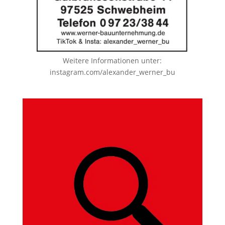
Weitere Informationen unter:
instagram.com/alexander_werner_bu