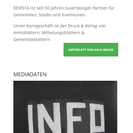
REVISTA ist seit 50 Jahren zuverlässiger Partner für
Gemeinden, Städte und Kommunen.
Unser Kerngeschäft ist der
Druck & Verlag von
Amtsblättern, Mitteilungsblättern &
Gemeindeblättern
.
AMTSBLATT VERLAG & DRUCK
MEDIADATEN