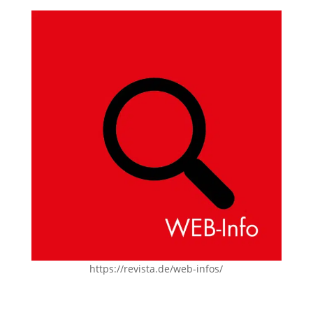
https://revista.de/web-infos/