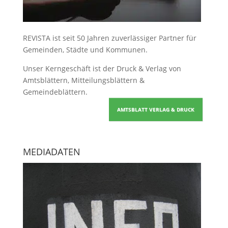
REVISTA ist seit 50 Jahren zuverlässiger Partner für
Gemeinden, Städte und Kommunen.
Unser Kerngeschäft ist der
Druck & Verlag von
Amtsblättern, Mitteilungsblättern &
Gemeindeblättern
.
AMTSBLATT VERLAG & DRUCK
MEDIADATEN