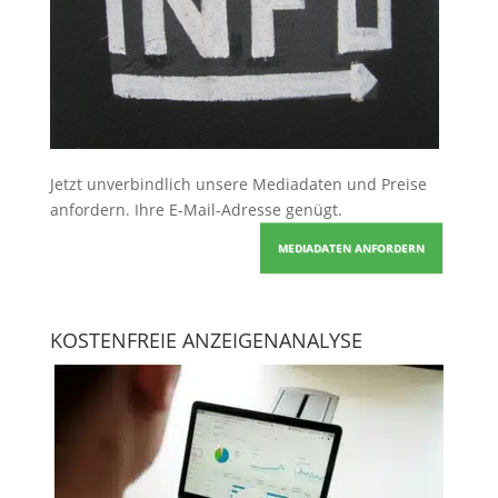
Jetzt unverbindlich unsere Mediadaten und Preise
anfordern
. Ihre E-Mail-Adresse genügt.
MEDIADATEN ANFORDERN
KOSTENFREIE ANZEIGENANALYSE