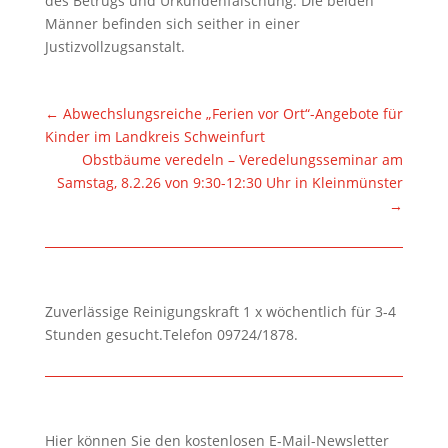
des Betrugs und Urkundenfälschung. Die beiden
Männer befinden sich seither in einer
Justizvollzugsanstalt.
←
Abwechslungsreiche „Ferien vor Ort“-Angebote für
Kinder im Landkreis Schweinfurt
Obstbäume veredeln – Veredelungsseminar am
Samstag, 8.2.26 von 9:30-12:30 Uhr in Kleinmünster
→
Zuverlässige Reinigungskraft 1 x wöchentlich für 3-4
Stunden gesucht.Telefon 09724/1878.
Hier können Sie den kostenlosen E-Mail-Newsletter