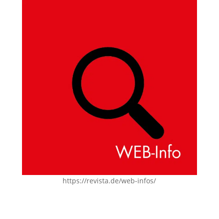
https://revista.de/web-infos/