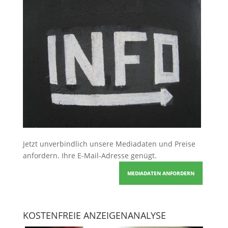
Jetzt unverbindlich unsere Mediadaten und Preise
anfordern
. Ihre E-Mail-Adresse genügt.
MEDIADATEN ANFORDERN
KOSTENFREIE ANZEIGENANALYSE