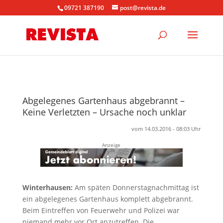
09721 387190
post@revista.de
Abgelegenes Gartenhaus abgebrannt –
Keine Verletzten – Ursache noch unklar
vom 14.03.2016 - 08:03 Uhr
Anzeige
Winterhausen:
Am späten Donnerstagnachmittag ist
ein abgelegenes Gartenhaus komplett abgebrannt.
Beim Eintreffen von Feuerwehr und Polizei war
niemand mehr vor Ort anzutreffen. Die