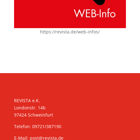
https://revista.de/web-infos/
KONTAKT
REVISTA e.K.
Londonstr. 14b
97424 Schweinfurt
Telefon: 09721/387190
E-Mail:
post@revista.de