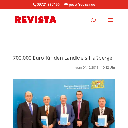
09721 387190
post@revista.de
700.000 Euro für den Landkreis Haßberge
vom 04.12.2019 - 10:12 Uhr