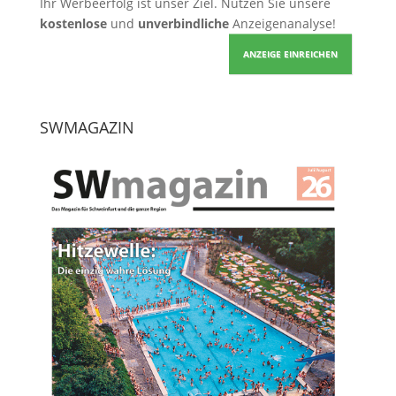
Ihr Werbeerfolg ist unser Ziel. Nutzen Sie unsere
kostenlose
und
unverbindliche
Anzeigenanalyse!
ANZEIGE EINREICHEN
SWMAGAZIN