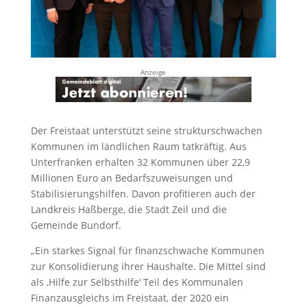
Anzeige
Der Freistaat unterstützt seine strukturschwachen
Kommunen im ländlichen Raum tatkräftig. Aus
Unterfranken erhalten 32 Kommunen über 22,9
Millionen Euro an Bedarfszuweisungen und
Stabilisierungshilfen. Davon profitieren auch der
Landkreis Haßberge, die Stadt Zeil und die
Gemeinde Bundorf.
„Ein starkes Signal für finanzschwache Kommunen
zur Konsolidierung ihrer Haushalte. Die Mittel sind
als ‚Hilfe zur Selbsthilfe‘ Teil des Kommunalen
Finanzausgleichs im Freistaat, der 2020 ein