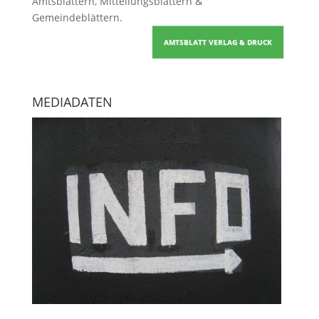
Amtsblättern, Mitteilungsblättern &
Gemeindeblättern
.
AMTSBLATT VERLAG & DRUCK
MEDIADATEN