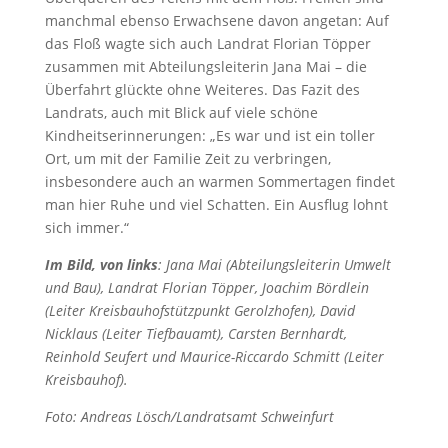
manchmal ebenso Erwachsene davon angetan: Auf
das Floß wagte sich auch Landrat Florian Töpper
zusammen mit Abteilungsleiterin Jana Mai – die
Überfahrt glückte ohne Weiteres. Das Fazit des
Landrats, auch mit Blick auf viele schöne
Kindheitserinnerungen: „Es war und ist ein toller
Ort, um mit der Familie Zeit zu verbringen,
insbesondere auch an warmen Sommertagen findet
man hier Ruhe und viel Schatten. Ein Ausflug lohnt
sich immer.“
Im Bild, von links
: Jana Mai (Abteilungsleiterin Umwelt
und Bau), Landrat Florian Töpper, Joachim Bördlein
(Leiter Kreisbauhofstützpunkt Gerolzhofen), David
Nicklaus (Leiter Tiefbauamt), Carsten Bernhardt,
Reinhold Seufert und Maurice-Riccardo Schmitt (Leiter
Kreisbauhof).
Foto: Andreas Lösch/Landratsamt Schweinfurt