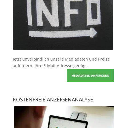
Jetzt unverbindlich unsere Mediadaten und Preise
anfordern
. Ihre E-Mail-Adresse genügt.
MEDIADATEN ANFORDERN
KOSTENFREIE ANZEIGENANALYSE