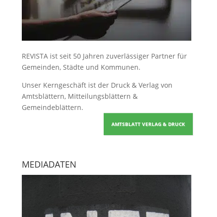
REVISTA ist seit 50 Jahren zuverlässiger Partner für
Gemeinden, Städte und Kommunen.
Unser Kerngeschäft ist der
Druck & Verlag von
Amtsblättern, Mitteilungsblättern &
Gemeindeblättern
.
AMTSBLATT VERLAG & DRUCK
MEDIADATEN