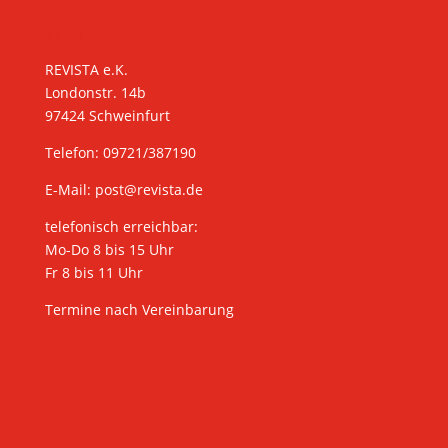
KONTAKT
REVISTA e.K.
Londonstr. 14b
97424 Schweinfurt
Telefon: 09721/387190
E-Mail:
post@revista.de
telefonisch erreichbar:
Mo-Do 8 bis 15 Uhr
Fr 8 bis 11 Uhr
Termine nach Vereinbarung