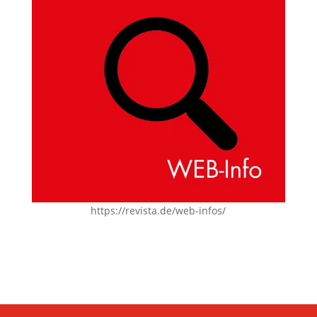
https://revista.de/web-infos/