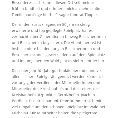
Besonderes: „Ich kenne diesen Ort seit meiner
frühen Kindheit und erinnere mich an sehr schöne
Familienausflüge hierher“, sagte Landrat Töpper.
Der in den zurückliegenden 50 Jahren stetig
erweiterte und top gepflegte Spielplatz hat es
vermocht, über Generationen hinweg Besucherinnen
und Besucher zu begeistern. Die Abenteuerlust ist
insbesondere bei den jungen Besucherinnen und
Besuchern schnell geweckt, denn auf dem Spielplatz
und im umgebenden Wald gibt es viel zu entdecken.
Dass hier Jahr für Jahr gut funktionierende und vor
allem sichere Spielgeräte genutzt werden können, ist
vorrangig der Verdienst der Mitarbeiterinnen und
Mitarbeiter des Kreisbauhofs und des Leiters des
Kreisbauhofstützpunktes Gerolzhofen, Joachim
Bördlein. Das Kreisbauhof-Team kümmert sich mit
viel Hingabe um den schönen Spielplatz im Wald bei
Michelau. Die Mitarbeiter halten die Spielgeräte