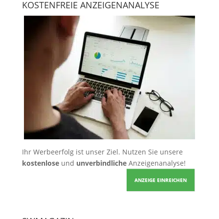
KOSTENFREIE ANZEIGENANALYSE
Ihr Werbeerfolg ist unser Ziel. Nutzen Sie unsere
kostenlose
und
unverbindliche
Anzeigenanalyse!
ANZEIGE EINREICHEN