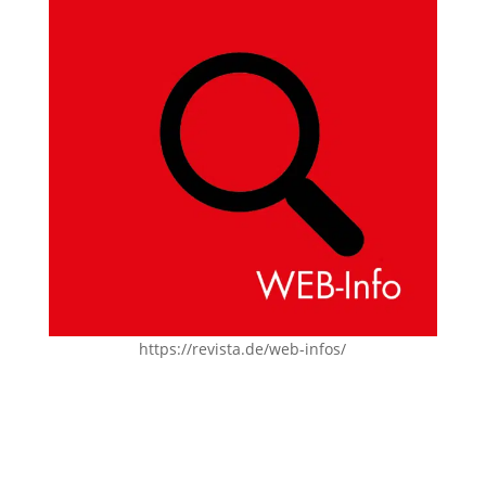
https://revista.de/web-infos/