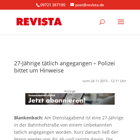
09721 387190
post@revista.de
27-Jährige tätlich angegangen – Polizei
bittet um Hinweise
vom 24.11.2015 - 12:11 Uhr
Anzeige
Blankenbach:
Am Dienstagabend ist eine 27-Jährige
in der Bahnhofstraße von einem Unbekannten
tätlich angegangen worden. Kurz danach ließ der
Mann wieder von ihr ab und rannte davon. Die