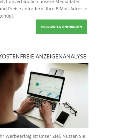
Jetzt unverbindlich unsere Mediadaten
und Preise
anfordern
. Ihre E-Mail-Adresse
genügt.
MEDIADATEN ANFORDERN
KOSTENFREIE ANZEIGENANALYSE
Ihr Werbeerfolg ist unser Ziel. Nutzen Sie