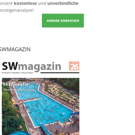
unsere
kostenlose
und
unverbindliche
Anzeigenanalyse!
ANZEIGE EINREICHEN
SWMAGAZIN