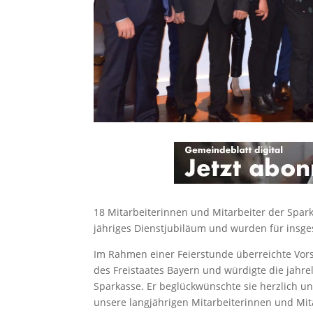
18 Mitarbeiterinnen und Mitarbeiter der Spark
jähriges Dienstjubiläum und wurden für insge
Im Rahmen einer Feierstunde überreichte Vor
des Freistaates Bayern und würdigte die jahre
Sparkasse. Er beglückwünschte sie herzlich und
unsere langjährigen Mitarbeiterinnen und Mita