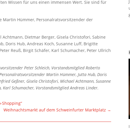
ten Wissen für uns einen immensen Wert. Sie sind für
e Martin Hümmer, Personalratsvorsitzender der
l Achtmann, Dietmar Berger, Gisela Christofori, Sabine
ub, Doris Hub, Andreas Koch, Susanne Luff, Brigitte
Peter Reuß, Birgit Schäfer, Karl Schumacher, Peter Ullrich
dsvorsitzender Peter Schleich, Vorstandsmitglied Roberto
, Personalratsvorsitzender Martin Hümmer, Jutta Hub, Doris
fried Geßner, Gisela Christofori, Michael Achtmann, Susanne
ich, Karl Schumacher, Vorstandsmitglied Andreas Linder.
o-Shopping“
Weihnachtsmarkt auf dem Schweinfurter Marktplatz
→