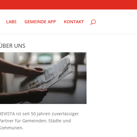
LABS
GEMEINDE APP
KONTAKT
ÜBER UNS
REVISTA ist seit 50 Jahren zuverlässiger
Partner für Gemeinden, Städte und
Kommunen.