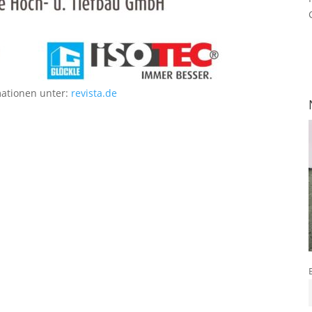
mationen unter:
revista.de