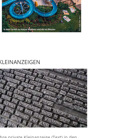
KLEINANZEIGEN
Ihre
private Kleinanzeige
(Text) in den