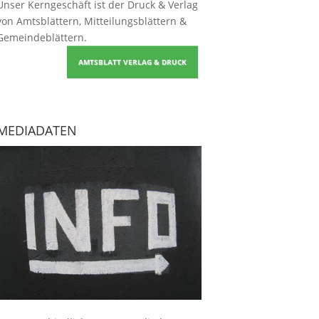
Unser Kerngeschäft ist der
Druck & Verlag
von Amtsblättern, Mitteilungsblättern &
Gemeindeblättern
.
AMTSBLATT VERLAG & DRUCK
MEDIADATEN