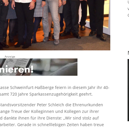
Anzeige
asse Schweinfurt-Haßberge feiern in diesem Jahr ihr 40-
samt 720 Jahre Sparkassenzugehörigkeit geehrt.
standsvorsitzender Peter Schleich die Ehrenurkunden
lange Treue der Kolleginnen und Kollegen zur ihrer
 dankte ihnen für ihre Dienste: „Wir sind stolz auf
rbeiter. Gerade in schnelllebigen Zeiten haben treue