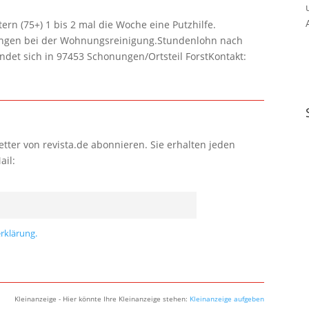
rn (75+) 1 bis 2 mal die Woche eine Putzhilfe.
lungen bei der Wohnungsreinigung.Stundenlohn nach
ndet sich in 97453 Schonungen/Ortsteil ForstKontakt:
tter von revista.de abonnieren. Sie erhalten jeden
ail:
rklärung.
Kleinanzeige - Hier könnte Ihre Kleinanzeige stehen:
Kleinanzeige aufgeben