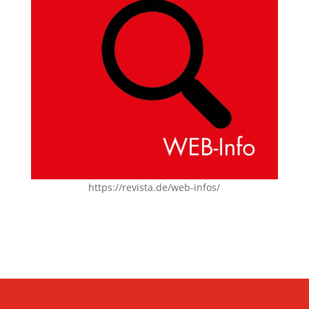
https://revista.de/web-infos/