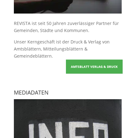
REVISTA ist seit 50 Jahren zuverlässiger Partner für
Gemeinden, Städte und Kommunen.
Unser Kerngeschäft ist der
Druck & Verlag von
Amtsblättern, Mitteilungsblättern &
Gemeindeblättern
.
AMTSBLATT VERLAG & DRUCK
MEDIADATEN