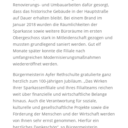
Renovierungs- und Umbauarbeiten dafür gesorgt,
dass das historische Gebäude in der Hauptstraße
auf Dauer erhalten bleibt. Bei einem Brand im
Januar 2018 wurden die Räumlichkeiten der
Sparkasse sowie weitere Büroräume im ersten
Obergeschoss stark in Mitleidenschaft gezogen und
mussten grundlegend saniert werden. Gut elf
Monate später konnte die Filiale nach
umfangreichen Modernisierungsmaßnahmen
wiedereröffnet werden.
Bürgermeisterin Ayfer Rethschulte gratulierte ganz
herzlich zum 100-jährigen Jubiläum. „Das Wirken
Ihrer Sparkassenfiliale und Ihres Filialteams reichen
weit über finanzielle und wirtschaftliche Belange
hinaus. Auch die Verantwortung für soziale,
kulturelle und gesellschaftliche Projekte sowie die
Förderung der Menschen und der Wirtschaft werden
von Ihnen sehr ernst genommen. Hierfür ein
herzliches Dankeschön“, so Bürgermeisterin