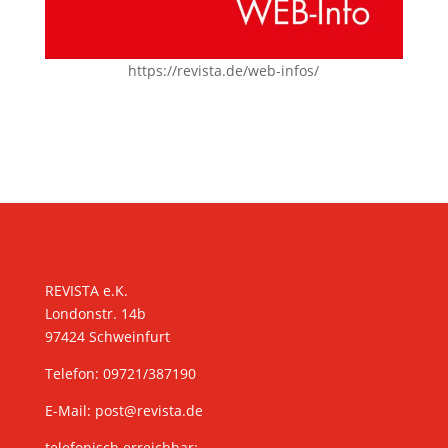
https://revista.de/web-infos/
KONTAKT
REVISTA e.K.
Londonstr. 14b
97424 Schweinfurt
Telefon: 09721/387190
E-Mail:
post@revista.de
telefonisch erreichbar: