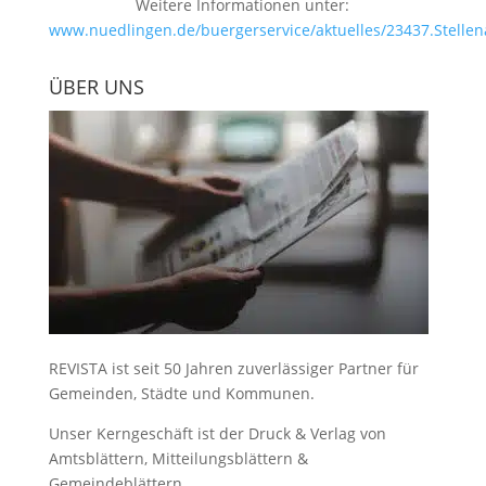
Weitere Informationen unter:
www.nuedlingen.de/buergerservice/aktuelles/23437.Stellen
ÜBER UNS
REVISTA ist seit 50 Jahren zuverlässiger Partner für
Gemeinden, Städte und Kommunen.
Unser Kerngeschäft ist der
Druck & Verlag von
Amtsblättern, Mitteilungsblättern &
Gemeindeblättern
.