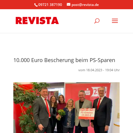
09721 387190
post@revista.de
10.000 Euro Bescherung beim PS-Sparen
vom 18.04.2023 - 19:04 Uhr