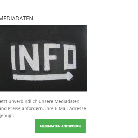
MEDIADATEN
Jetzt unverbindlich unsere Mediadaten
und Preise
anfordern
. Ihre E-Mail-Adresse
genügt.
MEDIADATEN ANFORDERN