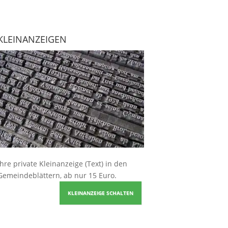
KLEINANZEIGEN
Ihre
private Kleinanzeige
(Text) in den
Gemeindeblättern, ab nur 15 Euro.
KLEINANZEIGE SCHALTEN