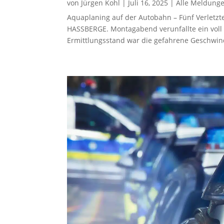
von
Jürgen Kohl
|
Juli 16, 2025
|
Alle Meldung
Aquaplaning auf der Autobahn – Fünf Verletz
HASSBERGE. Montagabend verunfallte ein voll 
Ermittlungsstand war die gefahrene Geschwindi