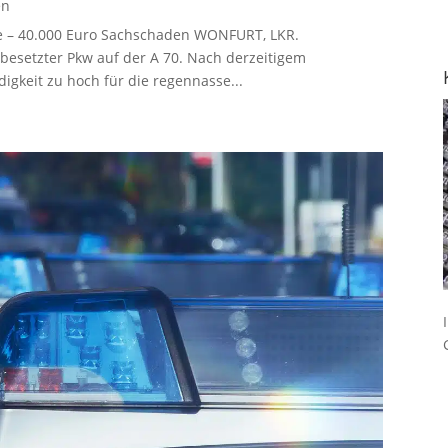
en
te – 40.000 Euro Sachschaden WONFURT, LKR.
besetzter Pkw auf der A 70. Nach derzeitigem
gkeit zu hoch für die regennasse...