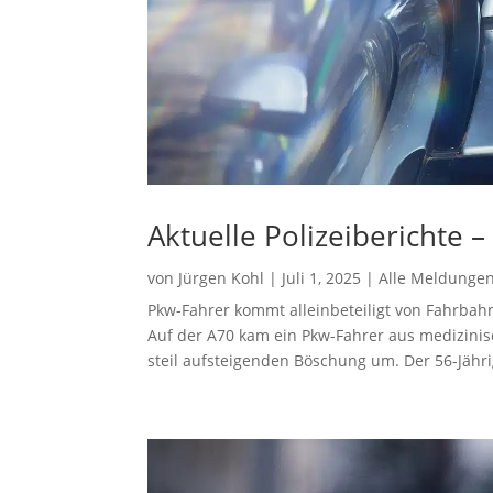
Aktuelle Polizeiberichte 
von
Jürgen Kohl
|
Juli 1, 2025
|
Alle Meldunge
Pkw-Fahrer kommt alleinbeteiligt von Fahrb
Auf der A70 kam ein Pkw-Fahrer aus medizini
steil aufsteigenden Böschung um. Der 56-Jähr