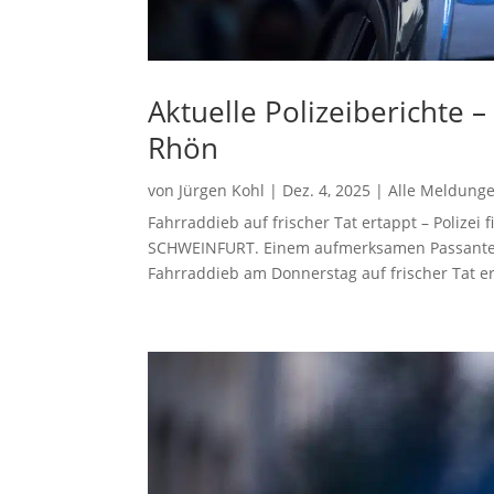
Aktuelle Polizeiberichte 
Rhön
von
Jürgen Kohl
|
Dez. 4, 2025
|
Alle Meldung
Fahrraddieb auf frischer Tat ertappt – Polize
SCHWEINFURT. Einem aufmerksamen Passanten i
Fahrraddieb am Donnerstag auf frischer Tat e