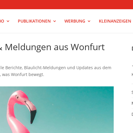
BO
PUBLIKATIONEN
WERBUNG
KLEINANZEIGEN
 & Meldungen aus Wonfurt
elle Berichte, Blaulicht-Meldungen und Updates aus dem
s, was Wonfurt bewegt.