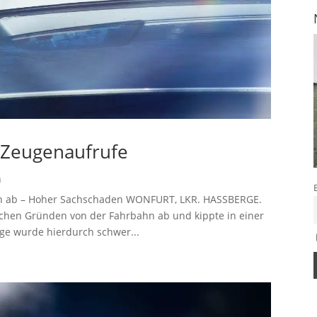
– Zeugenaufrufe
n
ahn ab – Hoher Sachschaden WONFURT, LKR. HASSBERGE.
schen Gründen von der Fahrbahn ab und kippte in einer
ige wurde hierdurch schwer...