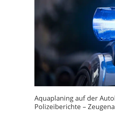
Aquaplaning auf der Autob
Polizeiberichte – Zeugen