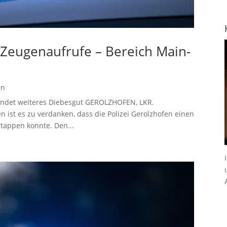
– Zeugenaufrufe – Bereich Main-
en
i findet weiteres Diebesgut GEROLZHOFEN, LKR.
st es zu verdanken, dass die Polizei Gerolzhofen einen
rtappen konnte. Den...