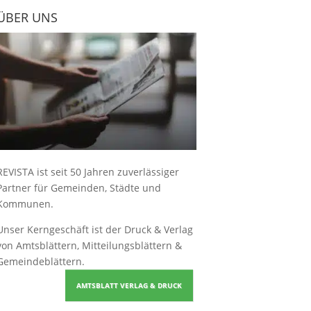
ÜBER UNS
REVISTA ist seit 50 Jahren zuverlässiger
Partner für Gemeinden, Städte und
Kommunen.
Unser Kerngeschäft ist der
Druck & Verlag
von Amtsblättern, Mitteilungsblättern &
Gemeindeblättern
.
AMTSBLATT VERLAG & DRUCK