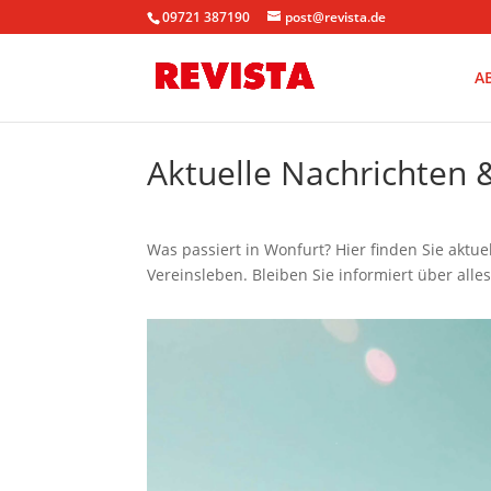
09721 387190
post@revista.de
A
Aktuelle Nachrichten
Was passiert in Wonfurt? Hier finden Sie aktu
Vereinsleben. Bleiben Sie informiert über alle