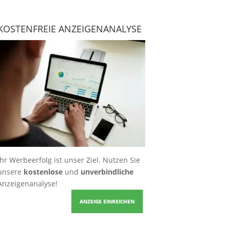
KOSTENFREIE ANZEIGENANALYSE
Ihr Werbeerfolg ist unser Ziel. Nutzen Sie
unsere
kostenlose
und
unverbindliche
Anzeigenanalyse!
ANZEIGE EINREICHEN