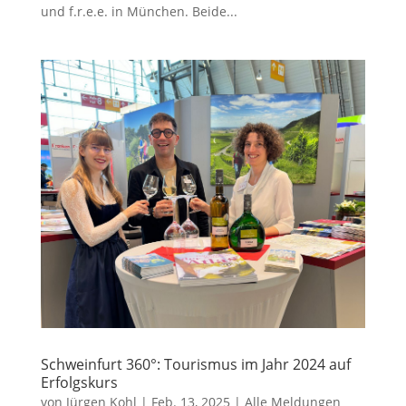
und f.r.e.e. in München. Beide...
Schweinfurt 360°: Tourismus im Jahr 2024 auf
Erfolgskurs
von
Jürgen Kohl
|
Feb. 13, 2025
|
Alle Meldungen