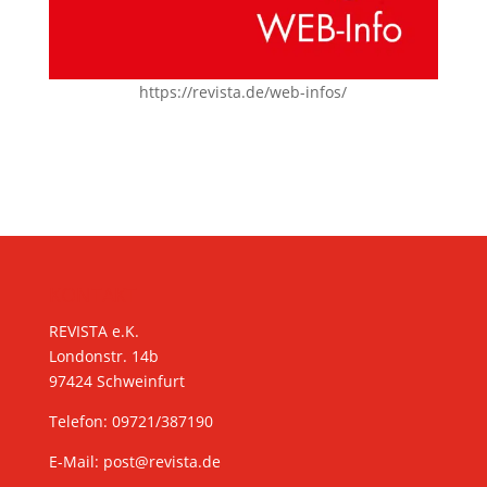
https://revista.de/web-infos/
KONTAKT
REVISTA e.K.
Londonstr. 14b
97424 Schweinfurt
Telefon: 09721/387190
E-Mail:
post@revista.de