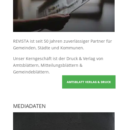
REVISTA ist seit 50 Jahren zuverlässiger Partner für
Gemeinden, Städte und Kommunen.
Unser Kerngeschäft ist der
Druck & Verlag von
Amtsblättern, Mitteilungsblättern &
Gemeindeblättern
.
AMTSBLATT VERLAG & DRUCK
MEDIADATEN