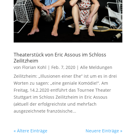
Theaterstück von Eric Assous im Schloss
Zeilitzheim
von
Florian Kohl
|
Feb. 7, 2020
|
Alle Meldungen
Zeilitzheim: „Illusionen einer Ehe“ ist um es in drei
Worten zu sagen: „eine geniale Komödie!“. Am
Freitag, 14.2.2020 entführt das Tournee Theater
Stuttgart im Schloss Zeilitzheim in Eric Assous
(aktuell der erfolgreichste und mehrfach
ausgezeichnete französische...
« Ältere Einträge
Neuere Einträge »