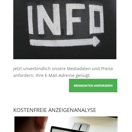
Jetzt unverbindlich unsere Mediadaten und Preise
anfordern
. Ihre E-Mail-Adresse genügt.
MEDIADATEN ANFORDERN
KOSTENFREIE ANZEIGENANALYSE