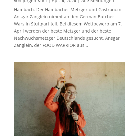
von
Jürgen Kohl
|
Apr. 4, 2024
|
Alle Meldungen
Hambach: Der Hambacher Metzger und Gastronom
Ansgar Zänglein nimmt an den German Butcher
Wars in Stuttgart teil. Bei diesem Wettbewerb am 7.
April werden der beste Metzger und der beste
Nachwuchsmetzger Deutschlands gesucht. Ansgar
Zänglein, der FOOD WARRIOR aus...