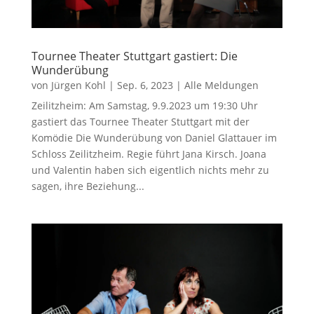
Tournee Theater Stuttgart gastiert: Die
Wunderübung
von
Jürgen Kohl
|
Sep. 6, 2023
|
Alle Meldungen
Zeilitzheim: Am Samstag, 9.9.2023 um 19:30 Uhr
gastiert das Tournee Theater Stuttgart mit der
Komödie Die Wunderübung von Daniel Glattauer im
Schloss Zeilitzheim. Regie führt Jana Kirsch. Joana
und Valentin haben sich eigentlich nichts mehr zu
sagen, ihre Beziehung...