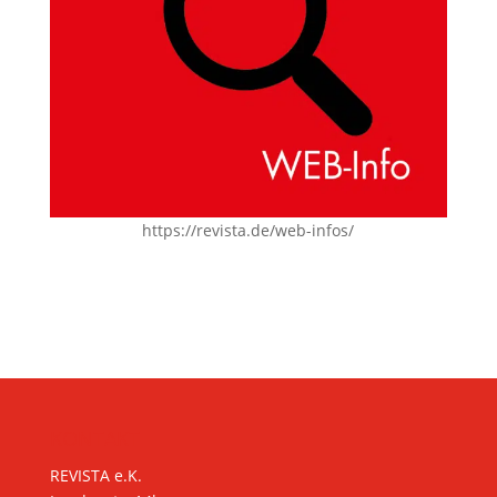
https://revista.de/web-infos/
KONTAKT
REVISTA e.K.