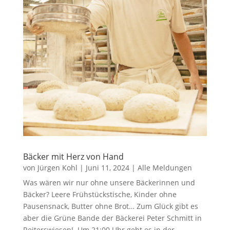
Bäcker mit Herz von Hand
von
Jürgen Kohl
|
Juni 11, 2024
|
Alle Meldungen
Was wären wir nur ohne unsere Bäckerinnen und
Bäcker? Leere Frühstückstische, Kinder ohne
Pausensnack, Butter ohne Brot… Zum Glück gibt es
aber die Grüne Bande der Bäckerei Peter Schmitt in
Reiterswiesen! Um 21:00 Uhr geht es in der