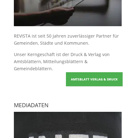
REVISTA ist seit 50 Jahren zuverlässiger Partner für
Gemeinden, Städte und Kommunen.
Unser Kerngeschäft ist der
Druck & Verlag von
Amtsblättern, Mitteilungsblättern &
Gemeindeblättern
.
AMTSBLATT VERLAG & DRUCK
MEDIADATEN